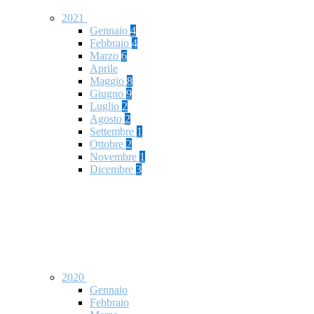
2021
Gennaio
4
Febbraio
4
Marzo
6
Aprile
Maggio
8
Giugno
9
Luglio
2
Agosto
2
Settembre
1
Ottobre
2
Novembre
1
Dicembre
3
2020
Gennaio
Febbraio