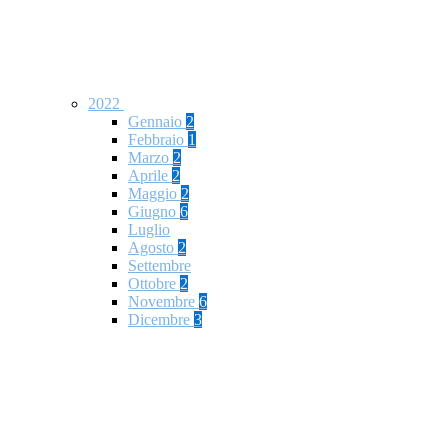
2022
Gennaio
2
Febbraio
1
Marzo
2
Aprile
2
Maggio
2
Giugno
6
Luglio
Agosto
2
Settembre
Ottobre
2
Novembre
6
Dicembre
3