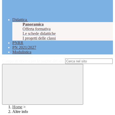
Didattica
Panoramica
Offerta formativa
Le schede didattiche
I progetti delle classi
PNRR
PN 2021/2027
Modulistica
Campo di ricerca per le pagine del sito
Home
>
Altre info