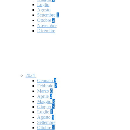
Luglio
Agosto
Settembre
1
Ottobre
2
Novembre
Dicembre
2024
Gennaio
3
Febbraio
2
Marzo
8
Aprile
2
Maggio
3
Giugno
3
Luglio
1
Agosto
4
Settembre
Ottobre
2