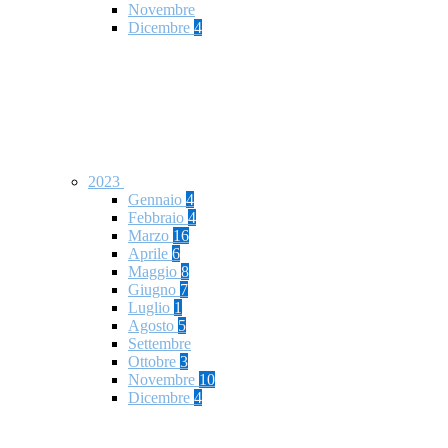
Novembre
Dicembre
4
2023
Gennaio
4
Febbraio
4
Marzo
16
Aprile
6
Maggio
8
Giugno
7
Luglio
1
Agosto
5
Settembre
Ottobre
3
Novembre
10
Dicembre
4