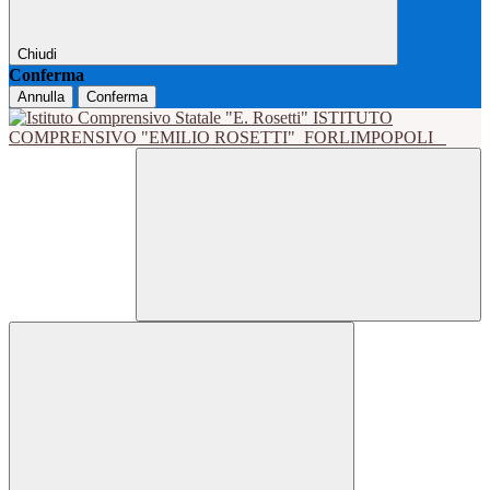
Chiudi
Conferma
Annulla
Conferma
ISTITUTO
COMPRENSIVO "EMILIO ROSETTI"
FORLIMPOPOLI