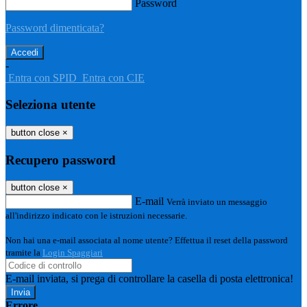
Password
Password dimenticata?
-
Entra con SPID
Entra con CIE
Seleziona utente
button close
×
Recupero password
button close
×
E-mail
Verrà inviato un messaggio
all'indirizzo indicato con le istruzioni necessarie.
Non hai una e-mail associata al nome utente? Effettua il reset della password
tramite la
Login Spaggiari
E-mail inviata, si prega di controllare la casella di posta elettronica!
Errore