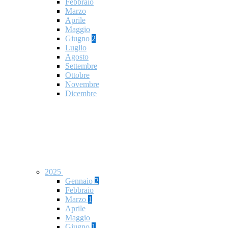
Febbraio
Marzo
Aprile
Maggio
Giugno
2
Luglio
Agosto
Settembre
Ottobre
Novembre
Dicembre
2025
Gennaio
2
Febbraio
Marzo
1
Aprile
Maggio
Giugno
1