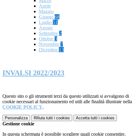
Marzo
Aprile
Maggio
Giugno
68
Luglio
51
Agosto
Settembre
2
Ottobre
3
Novembre
7
Dicembre
13
INVALSI 2022/2023
Questo sito o gli strumenti terzi da questo utilizzati si avvalgono di
cookie necessari al funzionamento ed utili alle finalità illustrate nella
COOKIE POLICY
.
Personalizza
Rifiuta tutti
i cookies
Accetta tutti
i cookies
Gestione cookie
In questa schermata è possibile scegliere quali cookie consentire.