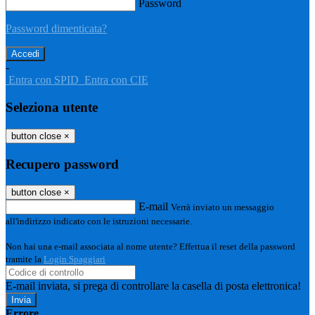
Password
Password dimenticata?
-
Entra con SPID
Entra con CIE
Seleziona utente
button close
×
Recupero password
button close
×
E-mail
Verrà inviato un messaggio
all'indirizzo indicato con le istruzioni necessarie.
Non hai una e-mail associata al nome utente? Effettua il reset della password
tramite la
Login Spaggiari
E-mail inviata, si prega di controllare la casella di posta elettronica!
Errore