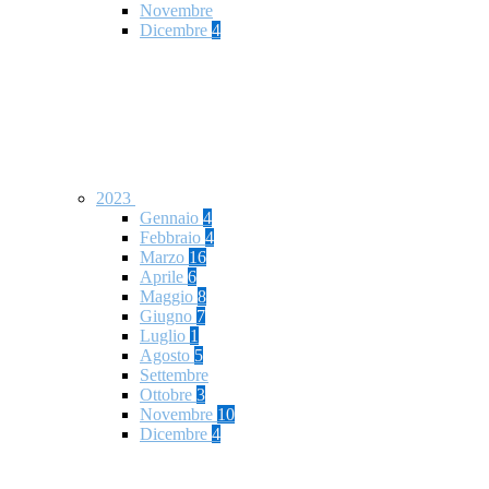
Novembre
Dicembre
4
2023
Gennaio
4
Febbraio
4
Marzo
16
Aprile
6
Maggio
8
Giugno
7
Luglio
1
Agosto
5
Settembre
Ottobre
3
Novembre
10
Dicembre
4