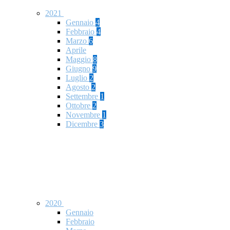
2021
Gennaio
4
Febbraio
4
Marzo
6
Aprile
Maggio
8
Giugno
9
Luglio
2
Agosto
2
Settembre
1
Ottobre
2
Novembre
1
Dicembre
3
2020
Gennaio
Febbraio