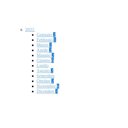
2022
Gennaio
2
Febbraio
1
Marzo
2
Aprile
2
Maggio
2
Giugno
6
Luglio
Agosto
2
Settembre
Ottobre
2
Novembre
6
Dicembre
3