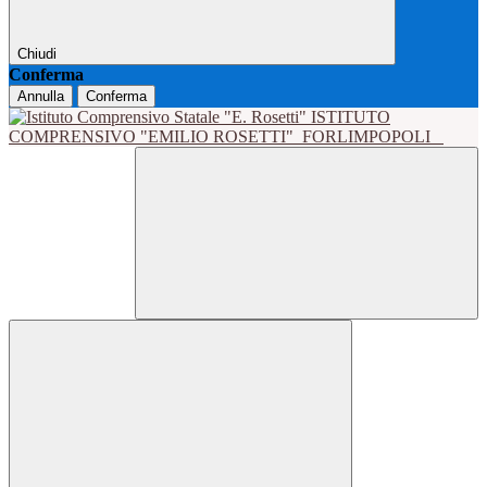
Chiudi
Conferma
Annulla
Conferma
ISTITUTO
COMPRENSIVO "EMILIO ROSETTI"
FORLIMPOPOLI