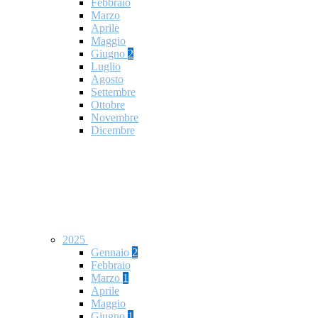
Febbraio
Marzo
Aprile
Maggio
Giugno
2
Luglio
Agosto
Settembre
Ottobre
Novembre
Dicembre
2025
Gennaio
2
Febbraio
Marzo
1
Aprile
Maggio
Giugno
1