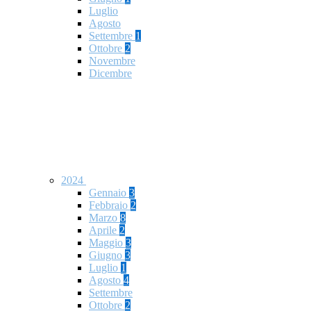
Luglio
Agosto
Settembre
1
Ottobre
2
Novembre
Dicembre
2024
Gennaio
3
Febbraio
2
Marzo
8
Aprile
2
Maggio
3
Giugno
3
Luglio
1
Agosto
4
Settembre
Ottobre
2