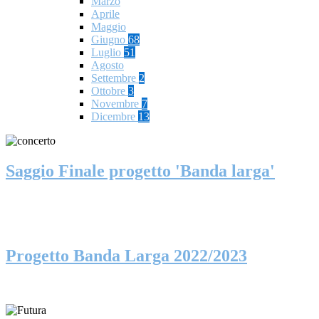
Marzo
Aprile
Maggio
Giugno
68
Luglio
51
Agosto
Settembre
2
Ottobre
3
Novembre
7
Dicembre
13
Saggio Finale progetto 'Banda larga'
Progetto Banda Larga 2022/2023