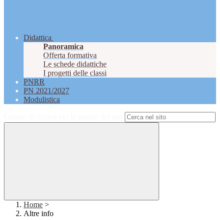
Didattica
Panoramica
Offerta formativa
Le schede didattiche
I progetti delle classi
PNRR
PN 2021/2027
Modulistica
Campo di ricerca per le pagine del sito
Home
>
Altre info