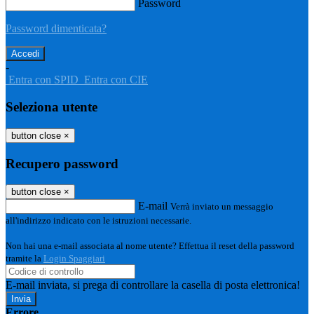
Password
Password dimenticata?
-
Entra con SPID
Entra con CIE
Seleziona utente
button close
×
Recupero password
button close
×
E-mail
Verrà inviato un messaggio
all'indirizzo indicato con le istruzioni necessarie.
Non hai una e-mail associata al nome utente? Effettua il reset della password
tramite la
Login Spaggiari
E-mail inviata, si prega di controllare la casella di posta elettronica!
Errore