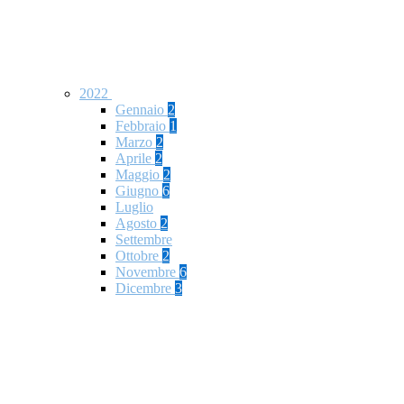
2022
Gennaio
2
Febbraio
1
Marzo
2
Aprile
2
Maggio
2
Giugno
6
Luglio
Agosto
2
Settembre
Ottobre
2
Novembre
6
Dicembre
3