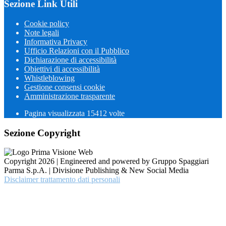
Sezione Link Utili
Cookie policy
Note legali
Informativa Privacy
Ufficio Relazioni con il Pubblico
Dichiarazione di accessibilità
Obiettivi di accessibilità
Whistleblowing
Gestione consensi cookie
Amministrazione trasparente
Pagina visualizzata
15412
volte
Sezione Copyright
Copyright 2026 | Engineered and powered by Gruppo Spaggiari
Parma S.p.A. | Divisione Publishing & New Social Media
Disclaimer trattamento dati personali