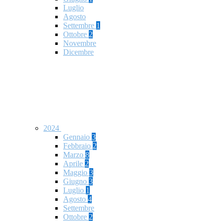
Luglio
Agosto
Settembre
1
Ottobre
2
Novembre
Dicembre
2024
Gennaio
3
Febbraio
2
Marzo
8
Aprile
2
Maggio
3
Giugno
3
Luglio
1
Agosto
4
Settembre
Ottobre
2