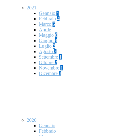
2021
Gennaio
4
Febbraio
4
Marzo
6
Aprile
Maggio
8
Giugno
9
Luglio
2
Agosto
2
Settembre
1
Ottobre
2
Novembre
1
Dicembre
3
2020
Gennaio
Febbraio