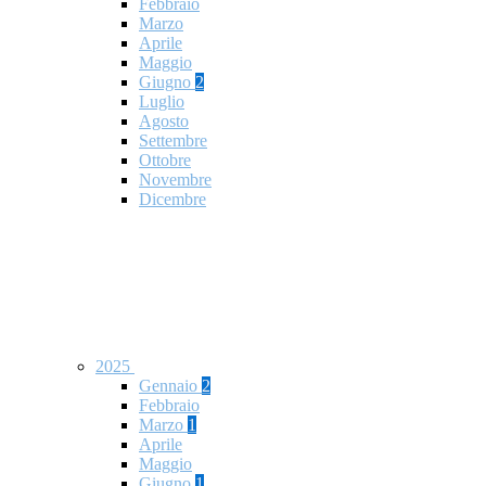
Febbraio
Marzo
Aprile
Maggio
Giugno
2
Luglio
Agosto
Settembre
Ottobre
Novembre
Dicembre
2025
Gennaio
2
Febbraio
Marzo
1
Aprile
Maggio
Giugno
1