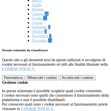
Marzo
Aprile
Maggio
Giugno
68
Luglio
51
Agosto
Settembre
2
Ottobre
3
Novembre
7
Dicembre
13
Nessun contenuto da visualizzare
Questo sito o gli strumenti terzi da questo utilizzati si avvalgono di
cookie necessari al funzionamento ed utili alle finalità illustrate nella
COOKIE POLICY
.
Personalizza
Rifiuta tutti
i cookies
Accetta tutti
i cookies
Gestione cookie
In questa schermata è possibile scegliere quali cookie consentire.
I cookie necessari sono quelli che consentono il funzionamento della
piattaforma e non è possibile disabilitarli.
Per conoscere quali sono i cookie necessari al funzionamento potete
visionare la
COOKIE POLICY
.