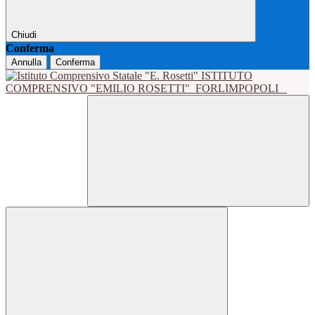
Chiudi
Conferma
Annulla
Conferma
ISTITUTO
COMPRENSIVO "EMILIO ROSETTI"
FORLIMPOPOLI