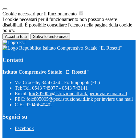
Cookie necessari per il funzionamento
I cookie necessari per il funzionamento non possono essere
disabilitati. È possibile consultare l'elenco nella pagina della cookie
policy.
Accetta tutti
Salva le preferenze
Istituto Comprensivo Statale "E. Rosetti"
Contatti
Istituto Comprensivo Statale "E. Rosetti"
Via Crocette, 34 47034 - Forlimpopoli (FC)
Tel:
Tel. 0543 745077 - 0543 743141
Email:
foic805005@istruzione.it
Link per inviare una mail
PEC:
foic805005@pec.istruzione.it
Link per inviare una mail
C.F.: 92046640402
Seguici su
Facebook