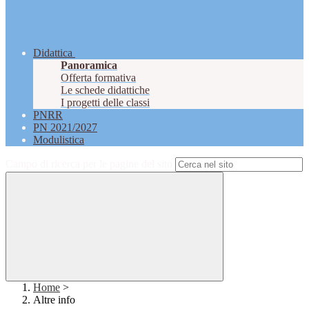
Didattica
Panoramica
Offerta formativa
Le schede didattiche
I progetti delle classi
PNRR
PN 2021/2027
Modulistica
Campo di ricerca per le pagine del sito
Home
>
Altre info