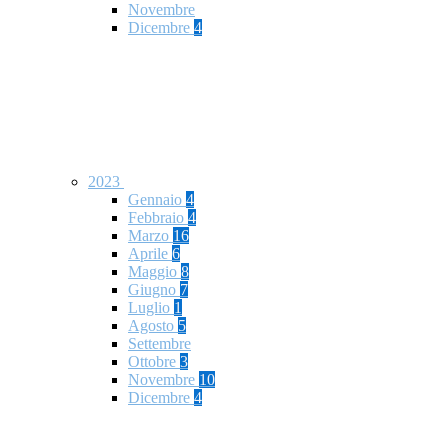
Novembre
Dicembre
4
2023
Gennaio
4
Febbraio
4
Marzo
16
Aprile
6
Maggio
8
Giugno
7
Luglio
1
Agosto
5
Settembre
Ottobre
3
Novembre
10
Dicembre
4