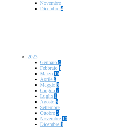
Novembre
Dicembre
4
2023
Gennaio
4
Febbraio
4
Marzo
16
Aprile
6
Maggio
8
Giugno
7
Luglio
1
Agosto
5
Settembre
Ottobre
3
Novembre
10
Dicembre
4