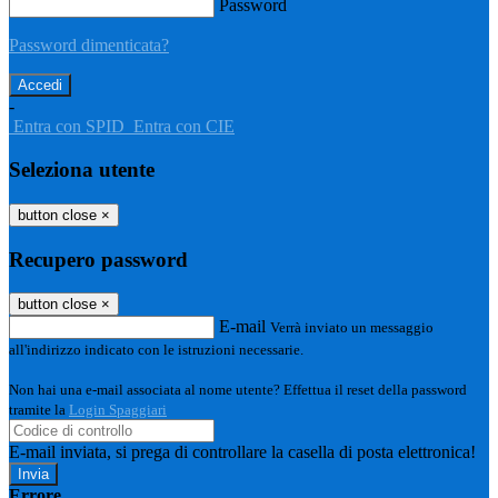
Password
Password dimenticata?
-
Entra con SPID
Entra con CIE
Seleziona utente
button close
×
Recupero password
button close
×
E-mail
Verrà inviato un messaggio
all'indirizzo indicato con le istruzioni necessarie.
Non hai una e-mail associata al nome utente? Effettua il reset della password
tramite la
Login Spaggiari
E-mail inviata, si prega di controllare la casella di posta elettronica!
Errore