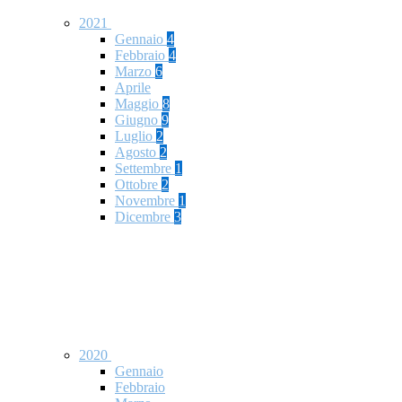
2021
Gennaio
4
Febbraio
4
Marzo
6
Aprile
Maggio
8
Giugno
9
Luglio
2
Agosto
2
Settembre
1
Ottobre
2
Novembre
1
Dicembre
3
2020
Gennaio
Febbraio