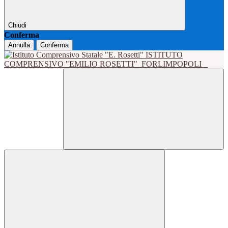
Chiudi
Conferma
Annulla
Conferma
ISTITUTO
COMPRENSIVO "EMILIO ROSETTI"
FORLIMPOPOLI