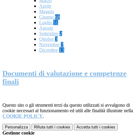
Marzo
Aprile
Maggio
Giugno
68
Luglio
51
Agosto
Settembre
2
Ottobre
3
Novembre
7
Dicembre
13
Documenti di valutazione e competenze
finali
Questo sito o gli strumenti terzi da questo utilizzati si avvalgono di
cookie necessari al funzionamento ed utili alle finalità illustrate nella
COOKIE POLICY
.
Personalizza
Rifiuta tutti
i cookies
Accetta tutti
i cookies
Gestione cookie