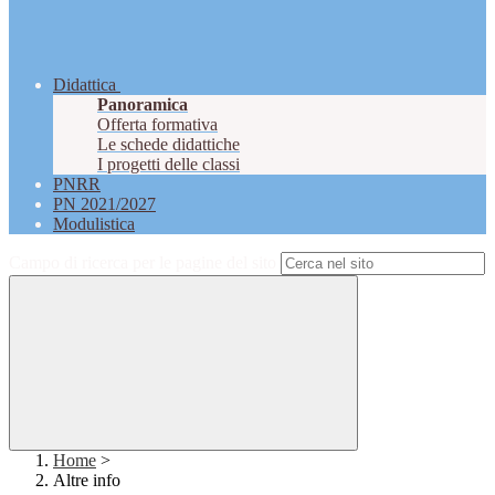
Didattica
Panoramica
Offerta formativa
Le schede didattiche
I progetti delle classi
PNRR
PN 2021/2027
Modulistica
Campo di ricerca per le pagine del sito
Home
>
Altre info