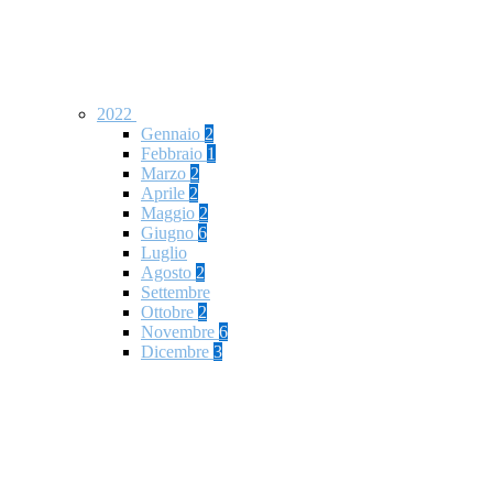
2022
Gennaio
2
Febbraio
1
Marzo
2
Aprile
2
Maggio
2
Giugno
6
Luglio
Agosto
2
Settembre
Ottobre
2
Novembre
6
Dicembre
3