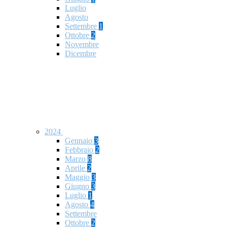
Luglio
Agosto
Settembre
1
Ottobre
2
Novembre
Dicembre
2024
Gennaio
3
Febbraio
2
Marzo
8
Aprile
2
Maggio
3
Giugno
3
Luglio
1
Agosto
4
Settembre
Ottobre
2