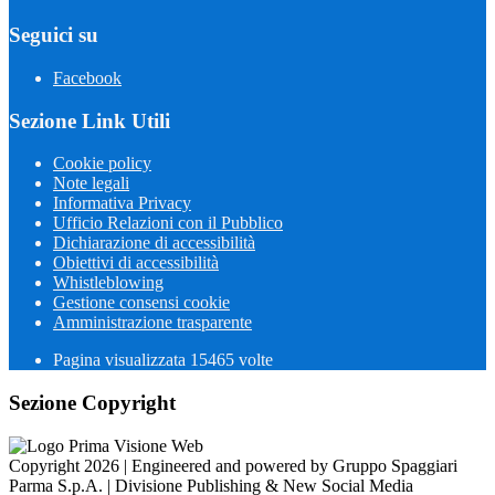
Seguici su
Facebook
Sezione Link Utili
Cookie policy
Note legali
Informativa Privacy
Ufficio Relazioni con il Pubblico
Dichiarazione di accessibilità
Obiettivi di accessibilità
Whistleblowing
Gestione consensi cookie
Amministrazione trasparente
Pagina visualizzata
15465
volte
Sezione Copyright
Copyright 2026 | Engineered and powered by Gruppo Spaggiari
Parma S.p.A. | Divisione Publishing & New Social Media