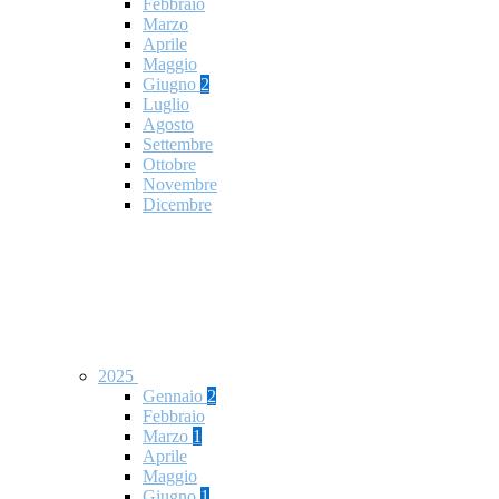
Febbraio
Marzo
Aprile
Maggio
Giugno
2
Luglio
Agosto
Settembre
Ottobre
Novembre
Dicembre
2025
Gennaio
2
Febbraio
Marzo
1
Aprile
Maggio
Giugno
1