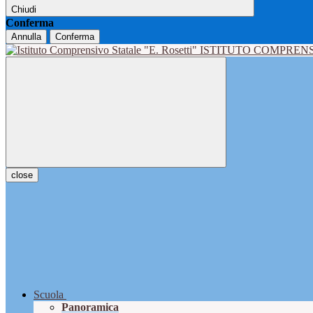
Chiudi
Conferma
Annulla
Conferma
ISTITUTO COMPRENS
close
Scuola
Panoramica