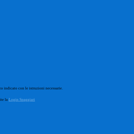
o indicato con le istruzioni necessarie.
ite la
Login Spaggiari