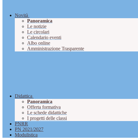
Novità
Panoramica
Le notizie
Le circolari
Calendario eventi
Albo online
Amministrazione Trasparente
Didattica
Panoramica
Offerta formativa
Le schede didattiche
I progetti delle classi
PNRR
PN 2021/2027
Modulistica