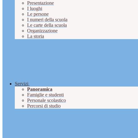
Presentazione
I luoghi
Le persone
I numeri della scuola
Le carte della scuola
Organizzazione
La storia
Servizi
Panoramica
Famiglie e studenti
Personale scolastico
Percorsi di studio