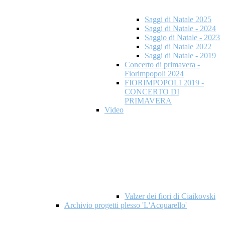
Saggi di Natale 2025
Saggi di Natale - 2024
Saggio di Natale - 2023
Saggi di Natale 2022
Saggi di Natale - 2019
Concerto di primavera -
Fiorimpopoli 2024
FIORIMPOPOLI 2019 -
CONCERTO DI
PRIMAVERA
Video
Valzer dei fiori di Ciaikovski
Archivio progetti plesso 'L'Acquarello'