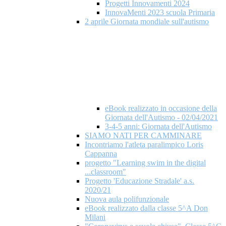
Progetti Innovamenti 2024
InnovaMenti 2023 scuola Primaria
2 aprile Giornata mondiale​ sull'autismo
eBook realizzato in occasione della
Giornata dell'Autismo - 02/04/2021
3-4-5 anni: Giornata dell'Autismo
SIAMO NATI PER CAMMINARE
Incontriamo l'atleta paralimpico Loris
Cappanna
progetto "Learning swim in the digital
...classroom"
Progetto 'Educazione Stradale' a.s.
2020/21
Nuova aula polifunzionale
eBook realizzato dalla classe 5^A Don
Milani