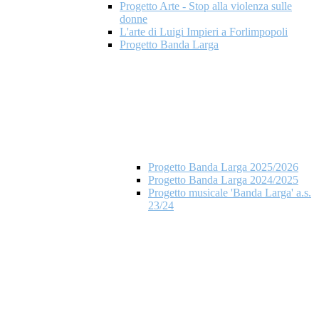
Progetto Arte - Stop alla violenza sulle
donne
L'arte di Luigi Impieri a Forlimpopoli
Progetto Banda Larga
Progetto Banda Larga 2025/2026
Progetto Banda Larga 2024/2025
Progetto musicale 'Banda Larga' a.s.
23/24