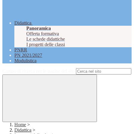
Didattica
Panoramica
Offerta formativa
Le schede didattiche
I progetti delle classi
PNRR
PN 2021/2027
Modulistica
Campo di ricerca per le pagine del sito
Home
>
Didattica
>