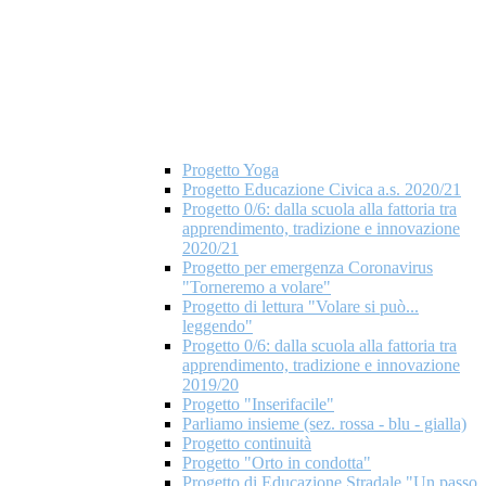
Progetto Yoga
Progetto Educazione Civica a.s. 2020/21
Progetto 0/6: dalla scuola alla fattoria tra
apprendimento, tradizione e innovazione
2020/21
Progetto per emergenza Coronavirus
"Torneremo a volare"
Progetto di lettura "Volare si può...
leggendo"
Progetto 0/6: dalla scuola alla fattoria tra
apprendimento, tradizione e innovazione
2019/20
Progetto "Inserifacile"
Parliamo insieme (sez. rossa - blu - gialla)
Progetto continuità
Progetto "Orto in condotta"
Progetto di Educazione Stradale "Un passo