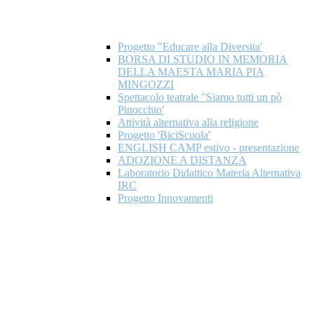
Progetto "Educare alla Diversita'
BORSA DI STUDIO IN MEMORIA
DELLA MAESTA MARIA PIA
MINGOZZI
Spettacolo teatrale "Siamo tutti un pò
Pinocchio'
Attività alternativa alla religione
Progetto 'BiciScuola'
ENGLISH CAMP estivo - presentazione
ADOZIONE A DISTANZA
Laboratorio Didattico Materia Alternativa
IRC
Progetto Innovamenti