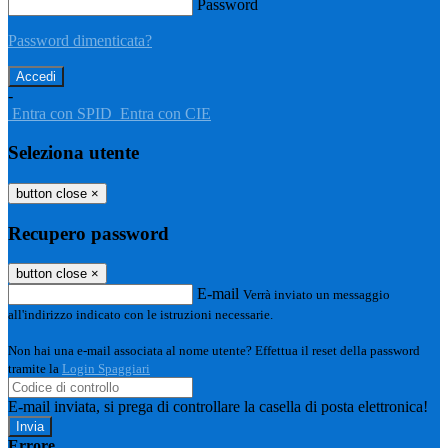
Password
Password dimenticata?
-
Entra con SPID
Entra con CIE
Seleziona utente
button close
×
Recupero password
button close
×
E-mail
Verrà inviato un messaggio
all'indirizzo indicato con le istruzioni necessarie.
Non hai una e-mail associata al nome utente? Effettua il reset della password
tramite la
Login Spaggiari
E-mail inviata, si prega di controllare la casella di posta elettronica!
Errore