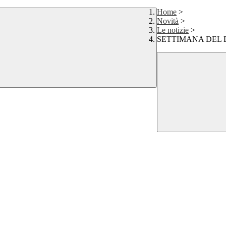
Home
>
Novità
>
Le notizie
>
SETTIMANA DEL 