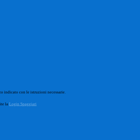
o indicato con le istruzioni necessarie.
ite la
Login Spaggiari