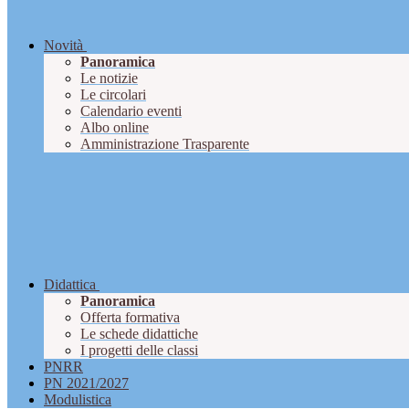
Novità
Panoramica
Le notizie
Le circolari
Calendario eventi
Albo online
Amministrazione Trasparente
Didattica
Panoramica
Offerta formativa
Le schede didattiche
I progetti delle classi
PNRR
PN 2021/2027
Modulistica