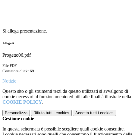
Si allega presentazione.
Allegati
Progetto06.pdf
File PDF
Contatore click: 69
Notizie
Questo sito o gli strumenti terzi da questo utilizzati si avvalgono di
cookie necessari al funzionamento ed utili alle finalità illustrate nella
COOKIE POLICY
.
Personalizza
Rifiuta tutti
i cookies
Accetta tutti
i cookies
Gestione cookie
In questa schermata è possibile scegliere quali cookie consentire.
I cookie necessari sono quelli che consentono il funzionamento della