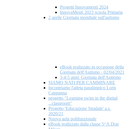
Progetti Innovamenti 2024
InnovaMenti 2023 scuola Primaria
2 aprile Giornata mondiale​ sull'autismo
eBook realizzato in occasione della
Giornata dell'Autismo - 02/04/2021
3-4-5 anni: Giornata dell'Autismo
SIAMO NATI PER CAMMINARE
Incontriamo l'atleta paralimpico Loris
Cappanna
progetto "Learning swim in the digital
...classroom"
Progetto 'Educazione Stradale' a.s.
2020/21
Nuova aula polifunzionale
eBook realizzato dalla classe 5^A Don