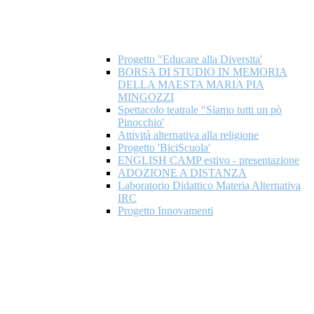
Progetto "Educare alla Diversita'
BORSA DI STUDIO IN MEMORIA
DELLA MAESTA MARIA PIA
MINGOZZI
Spettacolo teatrale "Siamo tutti un pò
Pinocchio'
Attività alternativa alla religione
Progetto 'BiciScuola'
ENGLISH CAMP estivo - presentazione
ADOZIONE A DISTANZA
Laboratorio Didattico Materia Alternativa
IRC
Progetto Innovamenti