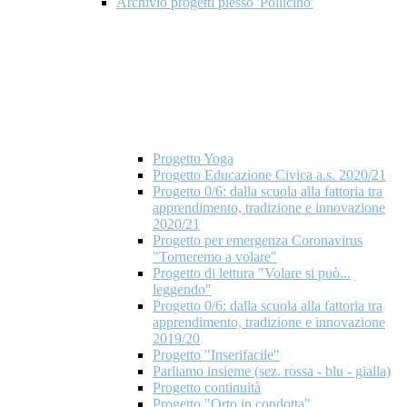
Archivio progetti plesso 'Pollicino'
Progetto Yoga
Progetto Educazione Civica a.s. 2020/21
Progetto 0/6: dalla scuola alla fattoria tra
apprendimento, tradizione e innovazione
2020/21
Progetto per emergenza Coronavirus
"Torneremo a volare"
Progetto di lettura "Volare si può...
leggendo"
Progetto 0/6: dalla scuola alla fattoria tra
apprendimento, tradizione e innovazione
2019/20
Progetto "Inserifacile"
Parliamo insieme (sez. rossa - blu - gialla)
Progetto continuità
Progetto "Orto in condotta"