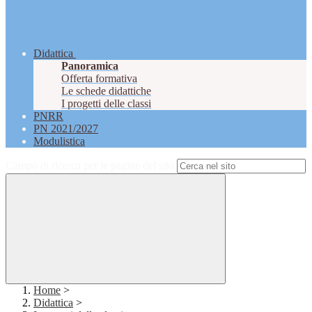
Didattica
Panoramica
Offerta formativa
Le schede didattiche
I progetti delle classi
PNRR
PN 2021/2027
Modulistica
Campo di ricerca per le pagine del sito
Home
>
Didattica
>