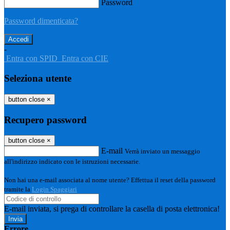
Password
Password dimenticata?
-
Entra con SPID
Entra con CIE
Seleziona utente
button close
×
Recupero password
button close
×
E-mail
Verrà inviato un messaggio
all'indirizzo indicato con le istruzioni necessarie.
Non hai una e-mail associata al nome utente? Effettua il reset della password
tramite la
Login Spaggiari
E-mail inviata, si prega di controllare la casella di posta elettronica!
Errore