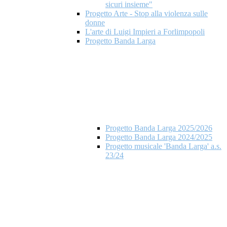
sicuri insieme"
Progetto Arte - Stop alla violenza sulle
donne
L'arte di Luigi Impieri a Forlimpopoli
Progetto Banda Larga
Progetto Banda Larga 2025/2026
Progetto Banda Larga 2024/2025
Progetto musicale 'Banda Larga' a.s.
23/24