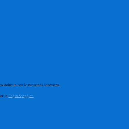
o indicato con le istruzioni necessarie.
ite la
Login Spaggiari