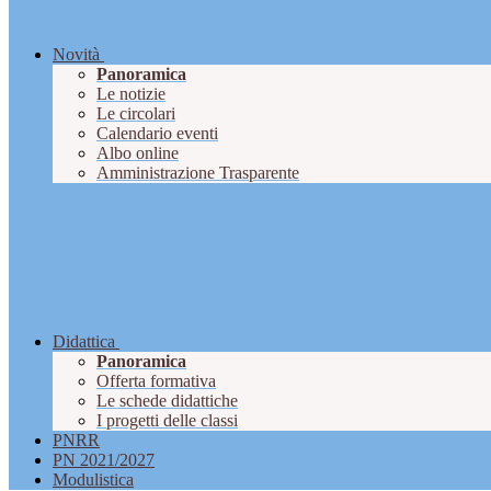
Novità
Panoramica
Le notizie
Le circolari
Calendario eventi
Albo online
Amministrazione Trasparente
Didattica
Panoramica
Offerta formativa
Le schede didattiche
I progetti delle classi
PNRR
PN 2021/2027
Modulistica