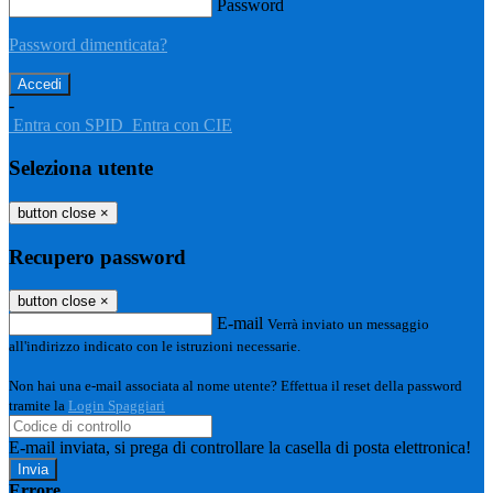
Password
Password dimenticata?
-
Entra con SPID
Entra con CIE
Seleziona utente
button close
×
Recupero password
button close
×
E-mail
Verrà inviato un messaggio
all'indirizzo indicato con le istruzioni necessarie.
Non hai una e-mail associata al nome utente? Effettua il reset della password
tramite la
Login Spaggiari
E-mail inviata, si prega di controllare la casella di posta elettronica!
Errore