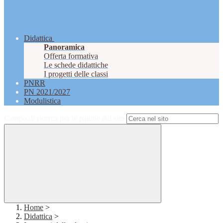
Didattica
Panoramica
Offerta formativa
Le schede didattiche
I progetti delle classi
PNRR
PN 2021/2027
Modulistica
Campo di ricerca per le pagine del sito
Home
>
Didattica
>