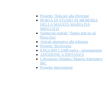
Progetto "Educare alla Diversita'
BORSA DI STUDIO IN MEMORIA
DELLA MAESTA MARIA PIA
MINGOZZI
Spettacolo teatrale "Siamo tutti un pò
Pinocchio'
Attività alternativa alla religione
Progetto 'BiciScuola'
ENGLISH CAMP estivo - presentazione
ADOZIONE A DISTANZA
Laboratorio Didattico Materia Alternativa
IRC
Progetto Innovamenti