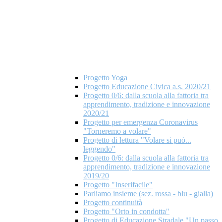
Progetto Yoga
Progetto Educazione Civica a.s. 2020/21
Progetto 0/6: dalla scuola alla fattoria tra
apprendimento, tradizione e innovazione
2020/21
Progetto per emergenza Coronavirus
"Torneremo a volare"
Progetto di lettura "Volare si può...
leggendo"
Progetto 0/6: dalla scuola alla fattoria tra
apprendimento, tradizione e innovazione
2019/20
Progetto "Inserifacile"
Parliamo insieme (sez. rossa - blu - gialla)
Progetto continuità
Progetto "Orto in condotta"
Progetto di Educazione Stradale "Un passo