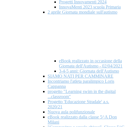
Progetti Innovamenti 2024
InnovaMenti 2023 scuola Primaria
2 aprile Giornata mondiale​ sull'autismo
eBook realizzato in occasione della
Giornata dell'Autismo - 02/04/2021
3-4-5 anni: Giornata dell'Autismo
SIAMO NATI PER CAMMINARE
Incontriamo l'atleta paralimpico Loris
Cappanna
progetto "Learning swim in the digital
...classroom"
Progetto 'Educazione Stradale' a.s.
2020/21
Nuova aula polifunzionale
eBook realizzato dalla classe 5^A Don
Milani