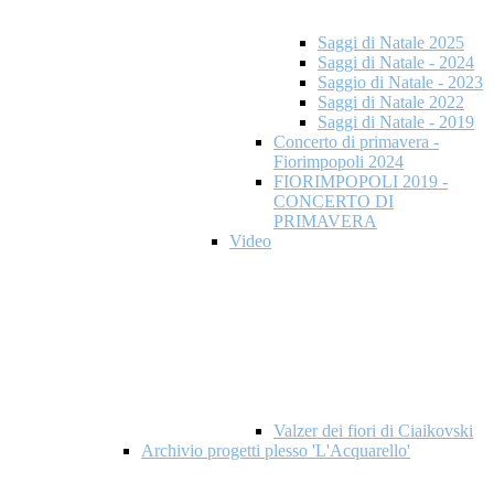
Saggi di Natale 2025
Saggi di Natale - 2024
Saggio di Natale - 2023
Saggi di Natale 2022
Saggi di Natale - 2019
Concerto di primavera -
Fiorimpopoli 2024
FIORIMPOPOLI 2019 -
CONCERTO DI
PRIMAVERA
Video
Valzer dei fiori di Ciaikovski
Archivio progetti plesso 'L'Acquarello'