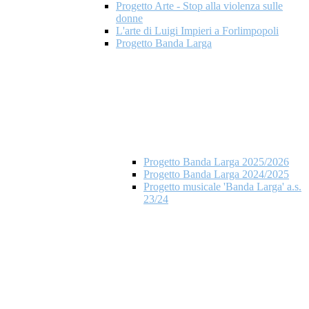
Progetto Arte - Stop alla violenza sulle
donne
L'arte di Luigi Impieri a Forlimpopoli
Progetto Banda Larga
Progetto Banda Larga 2025/2026
Progetto Banda Larga 2024/2025
Progetto musicale 'Banda Larga' a.s.
23/24