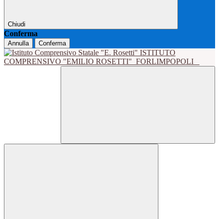
Chiudi
Conferma
Annulla
Conferma
ISTITUTO
COMPRENSIVO "EMILIO ROSETTI"
FORLIMPOPOLI