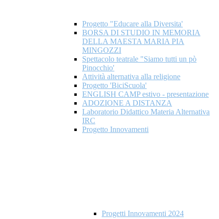
Progetto "Educare alla Diversita'
BORSA DI STUDIO IN MEMORIA
DELLA MAESTA MARIA PIA
MINGOZZI
Spettacolo teatrale "Siamo tutti un pò
Pinocchio'
Attività alternativa alla religione
Progetto 'BiciScuola'
ENGLISH CAMP estivo - presentazione
ADOZIONE A DISTANZA
Laboratorio Didattico Materia Alternativa
IRC
Progetto Innovamenti
Progetti Innovamenti 2024