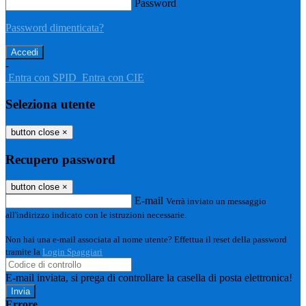
Password
Password dimenticata?
-
Entra con SPID
Entra con CIE
Seleziona utente
button close
×
Recupero password
button close
×
E-mail
Verrà inviato un messaggio
all'indirizzo indicato con le istruzioni necessarie.
Non hai una e-mail associata al nome utente? Effettua il reset della password
tramite la
Login Spaggiari
E-mail inviata, si prega di controllare la casella di posta elettronica!
Errore