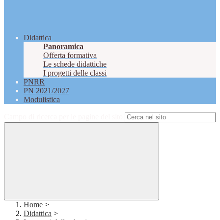
Didattica
Panoramica
Offerta formativa
Le schede didattiche
I progetti delle classi
PNRR
PN 2021/2027
Modulistica
Campo di ricerca per le pagine del sito
Home
>
Didattica
>