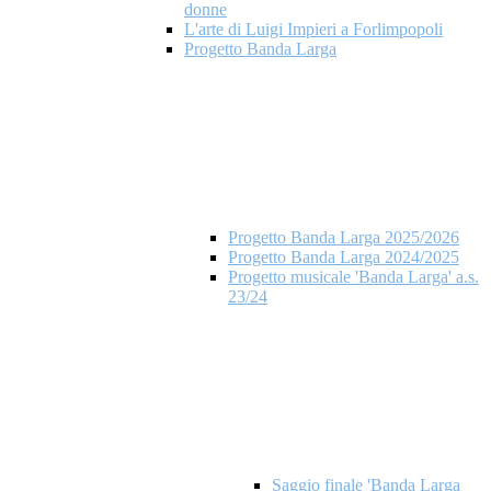
donne
L'arte di Luigi Impieri a Forlimpopoli
Progetto Banda Larga
Progetto Banda Larga 2025/2026
Progetto Banda Larga 2024/2025
Progetto musicale 'Banda Larga' a.s.
23/24
Saggio finale 'Banda Larga