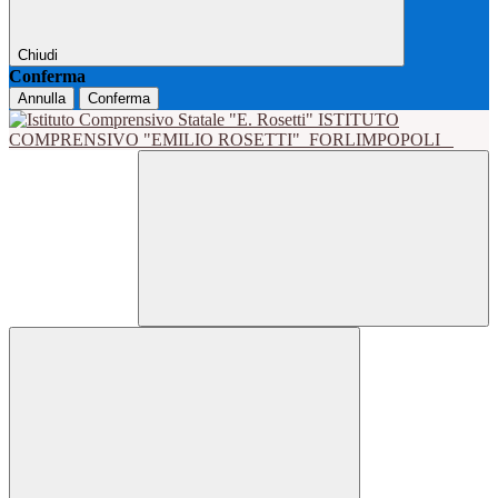
Chiudi
Conferma
Annulla
Conferma
ISTITUTO
COMPRENSIVO "EMILIO ROSETTI"
FORLIMPOPOLI