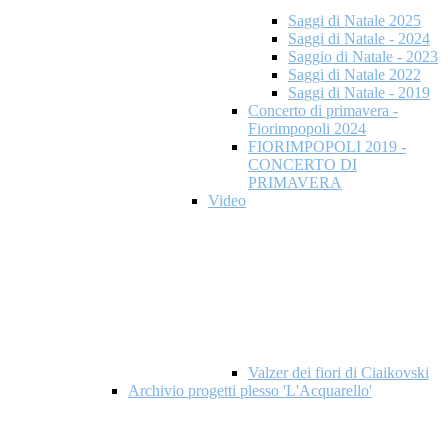
Saggi di Natale 2025
Saggi di Natale - 2024
Saggio di Natale - 2023
Saggi di Natale 2022
Saggi di Natale - 2019
Concerto di primavera -
Fiorimpopoli 2024
FIORIMPOPOLI 2019 -
CONCERTO DI
PRIMAVERA
Video
Valzer dei fiori di Ciaikovski
Archivio progetti plesso 'L'Acquarello'