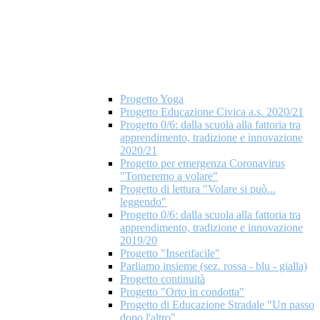
Progetto Yoga
Progetto Educazione Civica a.s. 2020/21
Progetto 0/6: dalla scuola alla fattoria tra
apprendimento, tradizione e innovazione
2020/21
Progetto per emergenza Coronavirus
"Torneremo a volare"
Progetto di lettura "Volare si può...
leggendo"
Progetto 0/6: dalla scuola alla fattoria tra
apprendimento, tradizione e innovazione
2019/20
Progetto "Inserifacile"
Parliamo insieme (sez. rossa - blu - gialla)
Progetto continuità
Progetto "Orto in condotta"
Progetto di Educazione Stradale "Un passo
dopo l'altro"