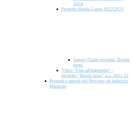
2024'
Progetto Banda Larga 2022/2023
Saggio Finale progetto 'Banda
larga'
Video "Fino all'imbrunire" -
progetto "Banda larga" a.s. 2021-22
Progetti e attività del Percorso ad Indirizzo
Musicale