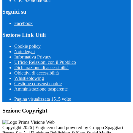
C.F.: 92046640402
Seguici su
Facebook
Sezione Link Utili
Cookie policy
Note legali
Informativa Privacy
Ufficio Relazioni con il Pubblico
Dichiarazione di accessibilità
Obiettivi di accessibilità
Whistleblowing
Gestione consensi cookie
Amministrazione trasparente
Pagina visualizzata
1515
volte
Sezione Copyright
Copyright 2026 | Engineered and powered by Gruppo Spaggiari
Parma S.p.A. | Divisione Publishing & New Social Media