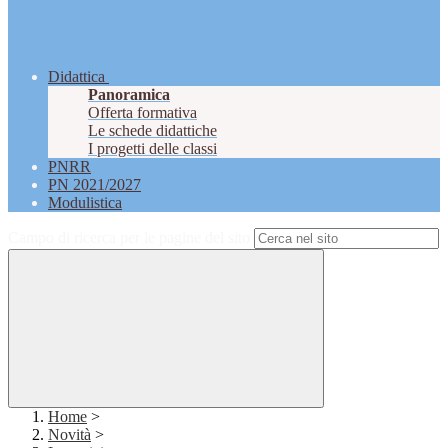
Didattica
Panoramica
Offerta formativa
Le schede didattiche
I progetti delle classi
PNRR
PN 2021/2027
Modulistica
Campo di ricerca per le pagine del sito
Home
>
Novità
>