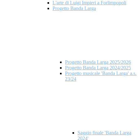
L'arte di Luigi Impieri a Forlimpopoli
Progetto Banda Larga
Progetto Banda Larga 2025/2026
Progetto Banda Larga 2024/2025
Progetto musicale 'Banda Larga' a.s.
23/24
Saggio finale 'Banda Larga
2024'