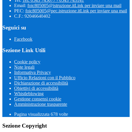
Tel:
Tel. 0543 745077 - 0543 743141
Email:
foic805005@istruzione.it
Link per inviare una mail
PEC:
foic805005@pec.istruzione.it
Link per inviare una mail
C.F.: 92046640402
Seguici su
Facebook
Sezione Link Utili
Cookie policy
Note legali
Informativa Privacy
Ufficio Relazioni con il Pubblico
Dichiarazione di accessibilità
Obiettivi di accessibilità
Whistleblowing
Gestione consensi cookie
Amministrazione trasparente
Pagina visualizzata
678
volte
Sezione Copyright