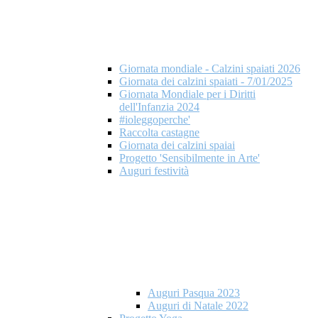
Giornata mondiale - Calzini spaiati 2026
Giornata dei calzini spaiati - 7/01/2025
Giornata Mondiale per i Diritti
dell'Infanzia 2024
#ioleggoperche'
Raccolta castagne
Giornata dei calzini spaiai
Progetto 'Sensibilmente in Arte'
Auguri festività
Auguri Pasqua 2023
Auguri di Natale 2022