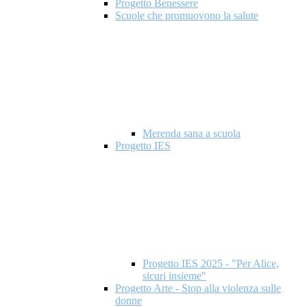
Progetto Benessere
Scuole che promuovono la salute
Merenda sana a scuola
Progetto IES
Progetto IES 2025 - "Per Alice,
sicuri insieme"
Progetto Arte - Stop alla violenza sulle
donne