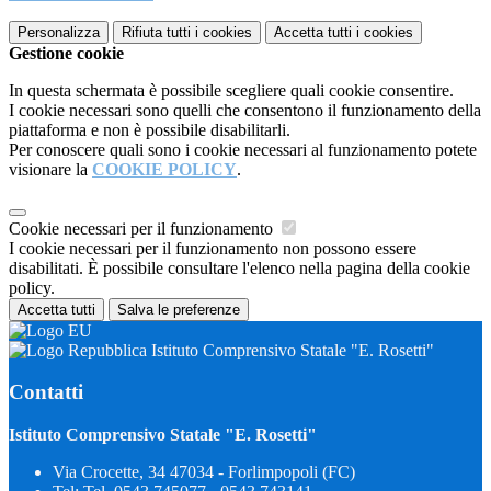
Personalizza
Rifiuta tutti
i cookies
Accetta tutti
i cookies
Gestione cookie
In questa schermata è possibile scegliere quali cookie consentire.
I cookie necessari sono quelli che consentono il funzionamento della
piattaforma e non è possibile disabilitarli.
Per conoscere quali sono i cookie necessari al funzionamento potete
visionare la
COOKIE POLICY
.
Cookie necessari per il funzionamento
I cookie necessari per il funzionamento non possono essere
disabilitati. È possibile consultare l'elenco nella pagina della cookie
policy.
Accetta tutti
Salva le preferenze
Istituto Comprensivo Statale "E. Rosetti"
Contatti
Istituto Comprensivo Statale "E. Rosetti"
Via Crocette, 34 47034 - Forlimpopoli (FC)