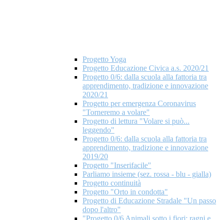
Progetto Yoga
Progetto Educazione Civica a.s. 2020/21
Progetto 0/6: dalla scuola alla fattoria tra
apprendimento, tradizione e innovazione
2020/21
Progetto per emergenza Coronavirus
"Torneremo a volare"
Progetto di lettura "Volare si può...
leggendo"
Progetto 0/6: dalla scuola alla fattoria tra
apprendimento, tradizione e innovazione
2019/20
Progetto "Inserifacile"
Parliamo insieme (sez. rossa - blu - gialla)
Progetto continuità
Progetto "Orto in condotta"
Progetto di Educazione Stradale "Un passo
dopo l'altro"
"Progetto 0/6 Animali sotto i fiori: ragni e