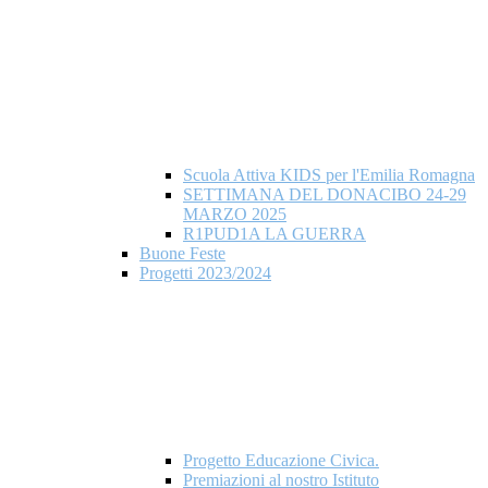
Scuola Attiva KIDS per l'Emilia Romagna
SETTIMANA DEL DONACIBO 24-29
MARZO 2025
R1PUD1A LA GUERRA
Buone Feste
Progetti 2023/2024
Progetto Educazione Civica.
Premiazioni al nostro Istituto