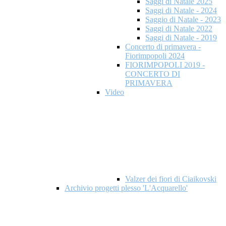
Saggi di Natale 2025
Saggi di Natale - 2024
Saggio di Natale - 2023
Saggi di Natale 2022
Saggi di Natale - 2019
Concerto di primavera -
Fiorimpopoli 2024
FIORIMPOPOLI 2019 -
CONCERTO DI
PRIMAVERA
Video
Valzer dei fiori di Ciaikovski
Archivio progetti plesso 'L'Acquarello'