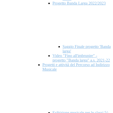
Progetto Banda Larga 2022/2023
Saggio Finale progetto 'Banda
larga'
Video "Fino all'imbrunire" -
progetto "Banda larga" a.s. 2021-22
Progetti e attività del Percorso ad Indirizzo
Musicale
Esibizione musicale per le classi 5^