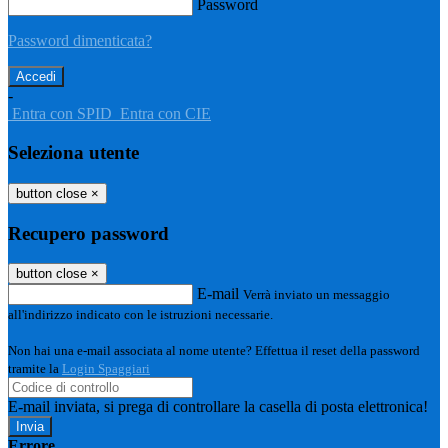
Password
Password dimenticata?
-
Entra con SPID
Entra con CIE
Seleziona utente
button close
×
Recupero password
button close
×
E-mail
Verrà inviato un messaggio
all'indirizzo indicato con le istruzioni necessarie.
Non hai una e-mail associata al nome utente? Effettua il reset della password
tramite la
Login Spaggiari
E-mail inviata, si prega di controllare la casella di posta elettronica!
Errore