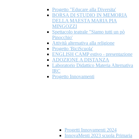
Progetto "Educare alla Diversita'
BORSA DI STUDIO IN MEMORIA
DELLA MAESTA MARIA PIA
MINGOZZI
Spettacolo teatrale "Siamo tutti un pò
Pinocchio'
Attività alternativa alla religione
Progetto 'BiciScuola'
ENGLISH CAMP estivo - presentazione
ADOZIONE A DISTANZA
Laboratorio Didattico Materia Alternativa
IRC
Progetto Innovamenti
Progetti Innovamenti 2024
InnovaMenti 2023 scuola Primaria