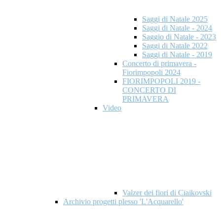
Saggi di Natale 2025
Saggi di Natale - 2024
Saggio di Natale - 2023
Saggi di Natale 2022
Saggi di Natale - 2019
Concerto di primavera -
Fiorimpopoli 2024
FIORIMPOPOLI 2019 -
CONCERTO DI
PRIMAVERA
Video
Valzer dei fiori di Ciaikovski
Archivio progetti plesso 'L'Acquarello'