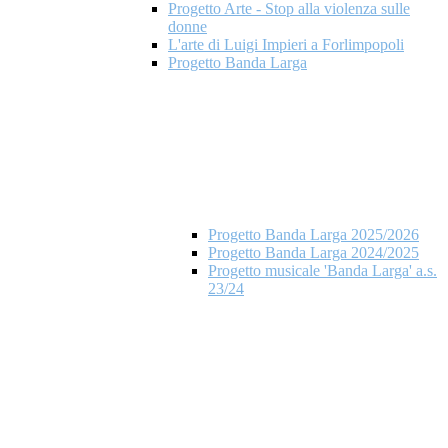
Progetto Arte - Stop alla violenza sulle
donne
L'arte di Luigi Impieri a Forlimpopoli
Progetto Banda Larga
Progetto Banda Larga 2025/2026
Progetto Banda Larga 2024/2025
Progetto musicale 'Banda Larga' a.s.
23/24