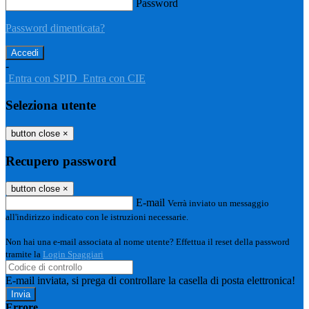
Password
Password dimenticata?
-
Entra con SPID
Entra con CIE
Seleziona utente
button close
×
Recupero password
button close
×
E-mail
Verrà inviato un messaggio
all'indirizzo indicato con le istruzioni necessarie.
Non hai una e-mail associata al nome utente? Effettua il reset della password
tramite la
Login Spaggiari
E-mail inviata, si prega di controllare la casella di posta elettronica!
Errore