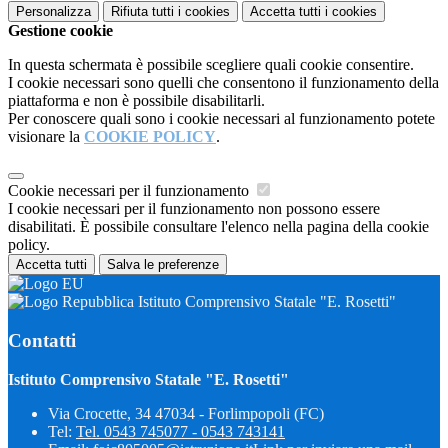
Personalizza
Rifiuta tutti
i cookies
Accetta tutti
i cookies
Gestione cookie
In questa schermata è possibile scegliere quali cookie consentire.
I cookie necessari sono quelli che consentono il funzionamento della
piattaforma e non è possibile disabilitarli.
Per conoscere quali sono i cookie necessari al funzionamento potete
visionare la
COOKIE POLICY
.
Cookie necessari per il funzionamento
I cookie necessari per il funzionamento non possono essere
disabilitati. È possibile consultare l'elenco nella pagina della cookie
policy.
Accetta tutti
Salva le preferenze
Istituto Comprensivo Statale "E. Rosetti"
Contatti
Istituto Comprensivo Statale "E. Rosetti"
Via Crocette, 34 47034 - Forlimpopoli (FC)
Tel:
Tel. 0543 745077 - 0543 743141