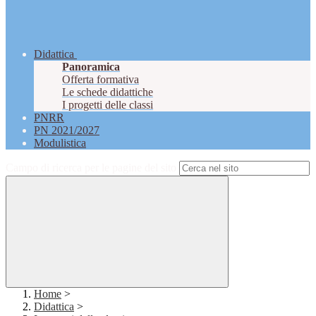
Didattica
Panoramica
Offerta formativa
Le schede didattiche
I progetti delle classi
PNRR
PN 2021/2027
Modulistica
Campo di ricerca per le pagine del sito
Home
>
Didattica
>