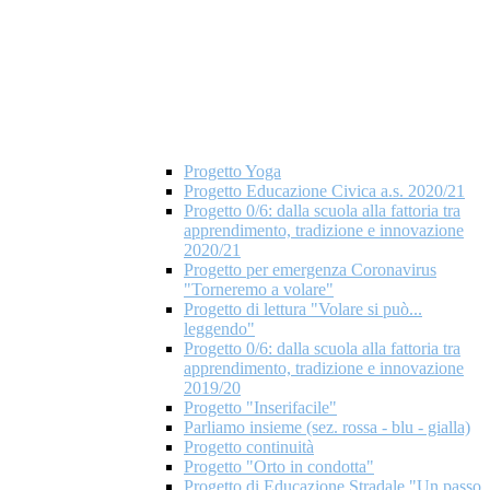
Progetto Yoga
Progetto Educazione Civica a.s. 2020/21
Progetto 0/6: dalla scuola alla fattoria tra
apprendimento, tradizione e innovazione
2020/21
Progetto per emergenza Coronavirus
"Torneremo a volare"
Progetto di lettura "Volare si può...
leggendo"
Progetto 0/6: dalla scuola alla fattoria tra
apprendimento, tradizione e innovazione
2019/20
Progetto "Inserifacile"
Parliamo insieme (sez. rossa - blu - gialla)
Progetto continuità
Progetto "Orto in condotta"
Progetto di Educazione Stradale "Un passo