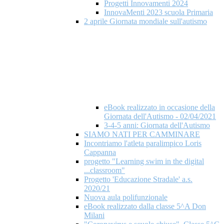
Progetti Innovamenti 2024
InnovaMenti 2023 scuola Primaria
2 aprile Giornata mondiale​ sull'autismo
eBook realizzato in occasione della
Giornata dell'Autismo - 02/04/2021
3-4-5 anni: Giornata dell'Autismo
SIAMO NATI PER CAMMINARE
Incontriamo l'atleta paralimpico Loris
Cappanna
progetto "Learning swim in the digital
...classroom"
Progetto 'Educazione Stradale' a.s.
2020/21
Nuova aula polifunzionale
eBook realizzato dalla classe 5^A Don
Milani