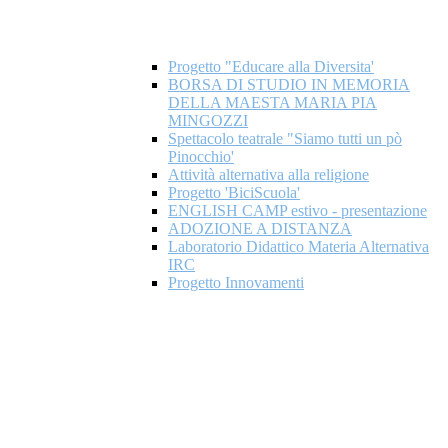
Progetto "Educare alla Diversita'
BORSA DI STUDIO IN MEMORIA
DELLA MAESTA MARIA PIA
MINGOZZI
Spettacolo teatrale "Siamo tutti un pò
Pinocchio'
Attività alternativa alla religione
Progetto 'BiciScuola'
ENGLISH CAMP estivo - presentazione
ADOZIONE A DISTANZA
Laboratorio Didattico Materia Alternativa
IRC
Progetto Innovamenti