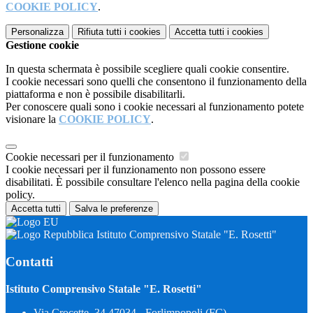
COOKIE POLICY
.
Personalizza
Rifiuta tutti
i cookies
Accetta tutti
i cookies
Gestione cookie
In questa schermata è possibile scegliere quali cookie consentire.
I cookie necessari sono quelli che consentono il funzionamento della
piattaforma e non è possibile disabilitarli.
Per conoscere quali sono i cookie necessari al funzionamento potete
visionare la
COOKIE POLICY
.
Cookie necessari per il funzionamento
I cookie necessari per il funzionamento non possono essere
disabilitati. È possibile consultare l'elenco nella pagina della cookie
policy.
Accetta tutti
Salva le preferenze
Istituto Comprensivo Statale "E. Rosetti"
Contatti
Istituto Comprensivo Statale "E. Rosetti"
Via Crocette, 34 47034 - Forlimpopoli (FC)