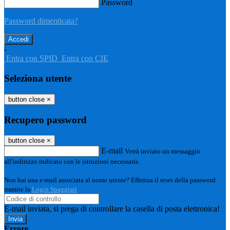
Password
Password dimenticata?
-
Entra con SPID
Entra con CIE
Seleziona utente
button close
×
Recupero password
button close
×
E-mail
Verrà inviato un messaggio
all'indirizzo indicato con le istruzioni necessarie.
Non hai una e-mail associata al nome utente? Effettua il reset della password
tramite la
Login Spaggiari
E-mail inviata, si prega di controllare la casella di posta elettronica!
Errore