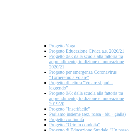
Progetto Yoga
Progetto Educazione Civica a.s. 2020/21
Progetto 0/6: dalla scuola alla fattoria tra
apprendimento, tradizione e innovazione
2020/21
Progetto per emergenza Coronavirus
"Torneremo a volare"
Progetto di lettura "Volare si può...
leggendo"
Progetto 0/6: dalla scuola alla fattoria tra
apprendimento, tradizione e innovazione
2019/20
Progetto "Inserifacile"
Parliamo insieme (sez. rossa - blu - gialla)
Progetto continuità
Progetto "Orto in condotta"
Progetto di Educazione Stradale "Un passo