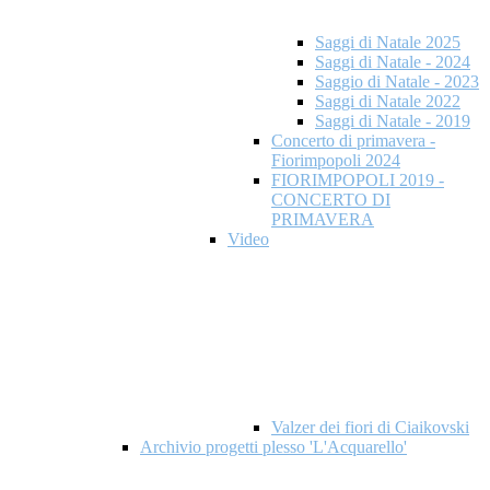
Saggi di Natale 2025
Saggi di Natale - 2024
Saggio di Natale - 2023
Saggi di Natale 2022
Saggi di Natale - 2019
Concerto di primavera -
Fiorimpopoli 2024
FIORIMPOPOLI 2019 -
CONCERTO DI
PRIMAVERA
Video
Valzer dei fiori di Ciaikovski
Archivio progetti plesso 'L'Acquarello'