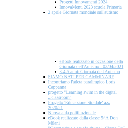
Progetti Innovamenti 2024
InnovaMenti 2023 scuola Primaria
2 aprile Giornata mondiale​ sull'autismo
eBook realizzato in occasione della
Giornata dell'Autismo - 02/04/2021
3-4-5 anni: Giornata dell'Autismo
SIAMO NATI PER CAMMINARE
Incontriamo l'atleta paralimpico Loris
Cappanna
progetto "Learning swim in the digital
...classroom"
Progetto 'Educazione Stradale' a.s.
2020/21
Nuova aula polifunzionale
eBook realizzato dalla classe 5^A Don
Milani