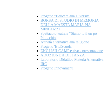
Progetto "Educare alla Diversita'
BORSA DI STUDIO IN MEMORIA
DELLA MAESTA MARIA PIA
MINGOZZI
Spettacolo teatrale "Siamo tutti un pò
Pinocchio'
Attività alternativa alla religione
Progetto 'BiciScuola'
ENGLISH CAMP estivo - presentazione
ADOZIONE A DISTANZA
Laboratorio Didattico Materia Alternativa
IRC
Progetto Innovamenti