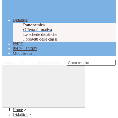
Didattica
Panoramica
Offerta formativa
Le schede didattiche
I progetti delle classi
PNRR
PN 2021/2027
Modulistica
Campo di ricerca per le pagine del sito
Home
>
Didattica
>