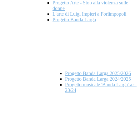
Progetto Arte - Stop alla violenza sulle
donne
L'arte di Luigi Impieri a Forlimpopoli
Progetto Banda Larga
Progetto Banda Larga 2025/2026
Progetto Banda Larga 2024/2025
Progetto musicale 'Banda Larga' a.s.
23/24