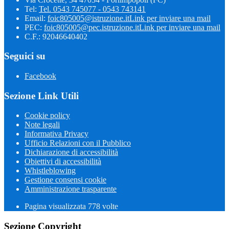
Tel:
Tel. 0543 745077 - 0543 743141
Email:
foic805005@istruzione.it
Link per inviare una mail
PEC:
foic805005@pec.istruzione.it
Link per inviare una mail
C.F.: 92046640402
Seguici su
Facebook
Sezione Link Utili
Cookie policy
Note legali
Informativa Privacy
Ufficio Relazioni con il Pubblico
Dichiarazione di accessibilità
Obiettivi di accessibilità
Whistleblowing
Gestione consensi cookie
Amministrazione trasparente
Pagina visualizzata
778
volte
Sezione Copyright