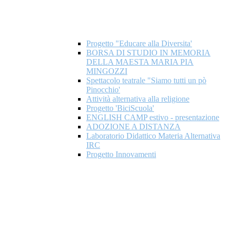
Progetto "Educare alla Diversita'
BORSA DI STUDIO IN MEMORIA
DELLA MAESTA MARIA PIA
MINGOZZI
Spettacolo teatrale "Siamo tutti un pò
Pinocchio'
Attività alternativa alla religione
Progetto 'BiciScuola'
ENGLISH CAMP estivo - presentazione
ADOZIONE A DISTANZA
Laboratorio Didattico Materia Alternativa
IRC
Progetto Innovamenti