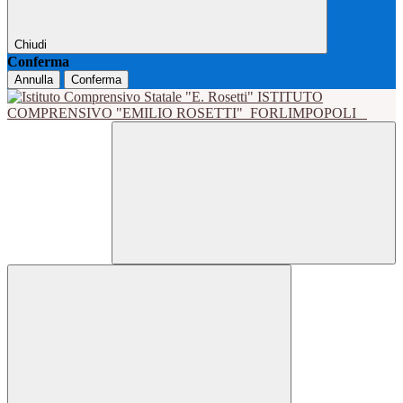
Chiudi
Conferma
Annulla
Conferma
ISTITUTO
COMPRENSIVO "EMILIO ROSETTI"
FORLIMPOPOLI