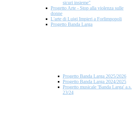
sicuri insieme"
Progetto Arte - Stop alla violenza sulle
donne
L'arte di Luigi Impieri a Forlimpopoli
Progetto Banda Larga
Progetto Banda Larga 2025/2026
Progetto Banda Larga 2024/2025
Progetto musicale 'Banda Larga' a.s.
23/24