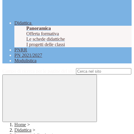
Didattica
Panoramica
Offerta formativa
Le schede didattiche
I progetti delle classi
PNRR
PN 2021/2027
Modulistica
Campo di ricerca per le pagine del sito
Home
>
Didattica
>