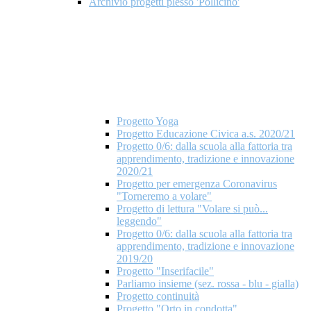
Archivio progetti plesso 'Pollicino'
Progetto Yoga
Progetto Educazione Civica a.s. 2020/21
Progetto 0/6: dalla scuola alla fattoria tra
apprendimento, tradizione e innovazione
2020/21
Progetto per emergenza Coronavirus
"Torneremo a volare"
Progetto di lettura "Volare si può...
leggendo"
Progetto 0/6: dalla scuola alla fattoria tra
apprendimento, tradizione e innovazione
2019/20
Progetto "Inserifacile"
Parliamo insieme (sez. rossa - blu - gialla)
Progetto continuità
Progetto "Orto in condotta"