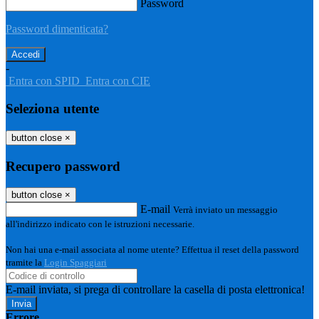
Password
Password dimenticata?
-
Entra con SPID
Entra con CIE
Seleziona utente
button close
×
Recupero password
button close
×
E-mail
Verrà inviato un messaggio
all'indirizzo indicato con le istruzioni necessarie.
Non hai una e-mail associata al nome utente? Effettua il reset della password
tramite la
Login Spaggiari
E-mail inviata, si prega di controllare la casella di posta elettronica!
Errore