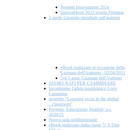
Progetti Innovamenti 2024
InnovaMenti 2023 scuola Primaria
2 aprile Giornata mondiale​ sull'autismo
eBook realizzato in occasione della
Giornata dell'Autismo - 02/04/2021
3-4-5 anni: Giornata dell'Autismo
SIAMO NATI PER CAMMINARE
Incontriamo l'atleta paralimpico Loris
Cappanna
progetto "Learning swim in the digital
...classroom"
Progetto 'Educazione Stradale' a.s.
2020/21
Nuova aula polifunzionale
eBook realizzato dalla classe 5^A Don