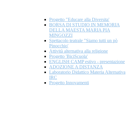
Progetto "Educare alla Diversita'
BORSA DI STUDIO IN MEMORIA
DELLA MAESTA MARIA PIA
MINGOZZI
Spettacolo teatrale "Siamo tutti un pò
Pinocchio'
Attività alternativa alla religione
Progetto 'BiciScuola'
ENGLISH CAMP estivo - presentazione
ADOZIONE A DISTANZA
Laboratorio Didattico Materia Alternativa
IRC
Progetto Innovamenti