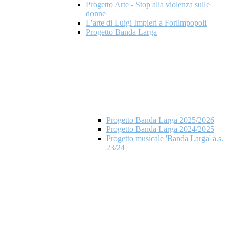
Progetto Arte - Stop alla violenza sulle
donne
L'arte di Luigi Impieri a Forlimpopoli
Progetto Banda Larga
Progetto Banda Larga 2025/2026
Progetto Banda Larga 2024/2025
Progetto musicale 'Banda Larga' a.s.
23/24