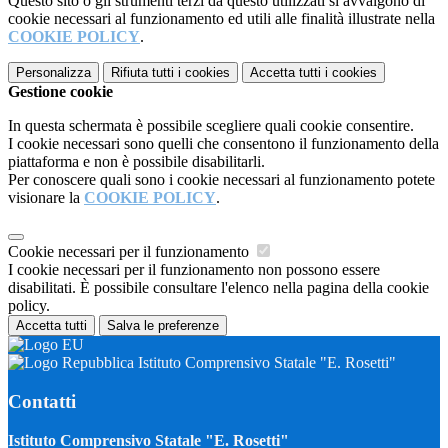
Questo sito o gli strumenti terzi da questo utilizzati si avvalgono di
cookie necessari al funzionamento ed utili alle finalità illustrate nella
COOKIE POLICY
.
Personalizza
Rifiuta tutti
i cookies
Accetta tutti
i cookies
Gestione cookie
In questa schermata è possibile scegliere quali cookie consentire.
I cookie necessari sono quelli che consentono il funzionamento della
piattaforma e non è possibile disabilitarli.
Per conoscere quali sono i cookie necessari al funzionamento potete
visionare la
COOKIE POLICY
.
Cookie necessari per il funzionamento
I cookie necessari per il funzionamento non possono essere
disabilitati. È possibile consultare l'elenco nella pagina della cookie
policy.
Accetta tutti
Salva le preferenze
Istituto Comprensivo Statale "E. Rosetti"
Contatti
Istituto Comprensivo Statale "E. Rosetti"