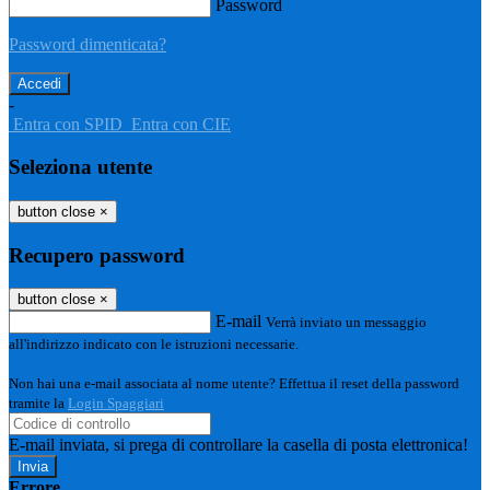
Password
Password dimenticata?
-
Entra con SPID
Entra con CIE
Seleziona utente
button close
×
Recupero password
button close
×
E-mail
Verrà inviato un messaggio
all'indirizzo indicato con le istruzioni necessarie.
Non hai una e-mail associata al nome utente? Effettua il reset della password
tramite la
Login Spaggiari
E-mail inviata, si prega di controllare la casella di posta elettronica!
Errore