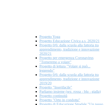
Progetto Yoga
Progetto Educazione Civica a.s. 2020/21
Progetto 0/6: dalla scuola alla fattoria tra
apprendimento, tradizione e innovazione
2020/21
Progetto per emergenza Coronavirus
"Torneremo a volare"
Progetto di lettura "Volare si può...
leggendo"
Progetto 0/6: dalla scuola alla fattoria tra
apprendimento, tradizione e innovazione
2019/20
Progetto "Inserifacile"
Parliamo insieme (sez. rossa - blu - gialla)
Progetto continuità
Progetto "Orto in condotta"
Progetto di Educazione Stradale "Un passo