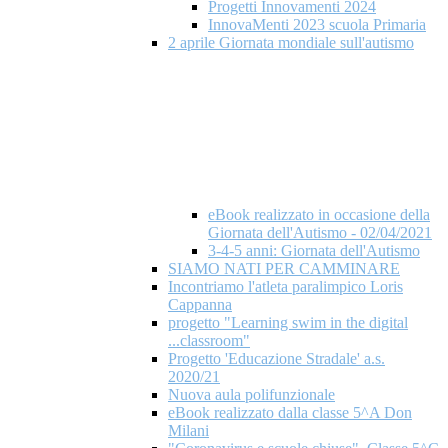
Progetti Innovamenti 2024
InnovaMenti 2023 scuola Primaria
2 aprile Giornata mondiale​ sull'autismo
eBook realizzato in occasione della
Giornata dell'Autismo - 02/04/2021
3-4-5 anni: Giornata dell'Autismo
SIAMO NATI PER CAMMINARE
Incontriamo l'atleta paralimpico Loris
Cappanna
progetto "Learning swim in the digital
...classroom"
Progetto 'Educazione Stradale' a.s.
2020/21
Nuova aula polifunzionale
eBook realizzato dalla classe 5^A Don
Milani