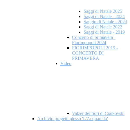
Saggi di Natale 2025
Saggi di Natale - 2024
Saggio di Natale - 2023
Saggi di Natale 2022
Saggi di Natale - 2019
Concerto di primavera -
Fiorimpopoli 2024
FIORIMPOPOLI 2019 -
CONCERTO DI
PRIMAVERA
Video
Valzer dei fiori di Ciaikovski
Archivio progetti plesso 'L'Acquarello'