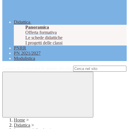
Didattica
Panoramica
Offerta formativa
Le schede didattiche
I progetti delle classi
PNRR
PN 2021/2027
Modulistica
Campo di ricerca per le pagine del sito
Home
>
Didattica
>