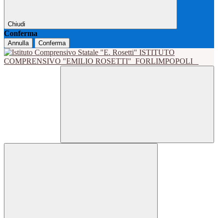
Chiudi
Conferma
Annulla
Conferma
ISTITUTO
COMPRENSIVO "EMILIO ROSETTI"
FORLIMPOPOLI