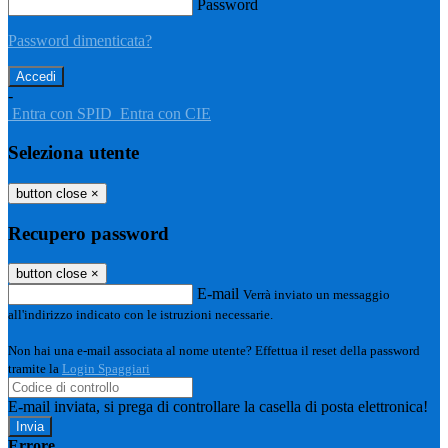
Password
Password dimenticata?
-
Entra con SPID
Entra con CIE
Seleziona utente
button close
×
Recupero password
button close
×
E-mail
Verrà inviato un messaggio
all'indirizzo indicato con le istruzioni necessarie.
Non hai una e-mail associata al nome utente? Effettua il reset della password
tramite la
Login Spaggiari
E-mail inviata, si prega di controllare la casella di posta elettronica!
Errore