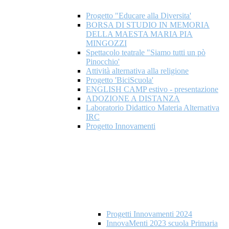
Progetto "Educare alla Diversita'
BORSA DI STUDIO IN MEMORIA
DELLA MAESTA MARIA PIA
MINGOZZI
Spettacolo teatrale "Siamo tutti un pò
Pinocchio'
Attività alternativa alla religione
Progetto 'BiciScuola'
ENGLISH CAMP estivo - presentazione
ADOZIONE A DISTANZA
Laboratorio Didattico Materia Alternativa
IRC
Progetto Innovamenti
Progetti Innovamenti 2024
InnovaMenti 2023 scuola Primaria