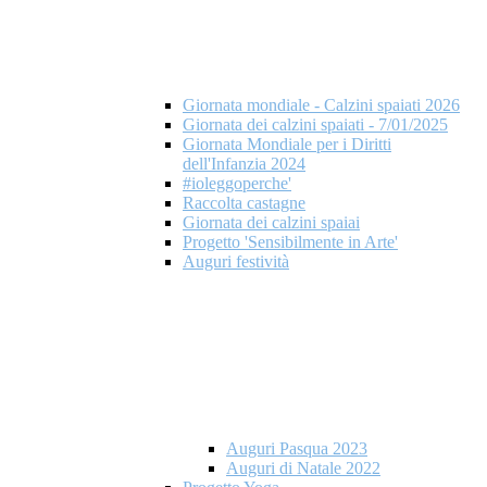
Giornata mondiale - Calzini spaiati 2026
Giornata dei calzini spaiati - 7/01/2025
Giornata Mondiale per i Diritti
dell'Infanzia 2024
#ioleggoperche'
Raccolta castagne
Giornata dei calzini spaiai
Progetto 'Sensibilmente in Arte'
Auguri festività
Auguri Pasqua 2023
Auguri di Natale 2022