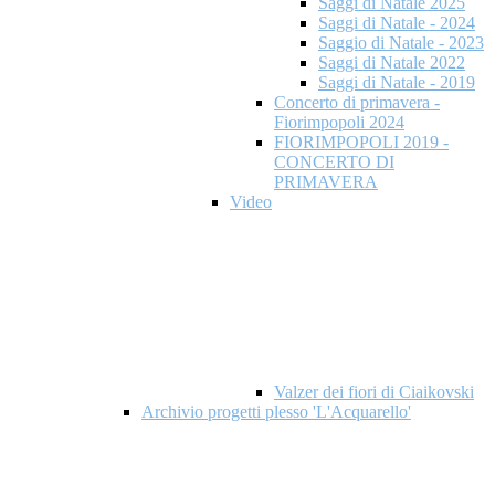
Saggi di Natale 2025
Saggi di Natale - 2024
Saggio di Natale - 2023
Saggi di Natale 2022
Saggi di Natale - 2019
Concerto di primavera -
Fiorimpopoli 2024
FIORIMPOPOLI 2019 -
CONCERTO DI
PRIMAVERA
Video
Valzer dei fiori di Ciaikovski
Archivio progetti plesso 'L'Acquarello'