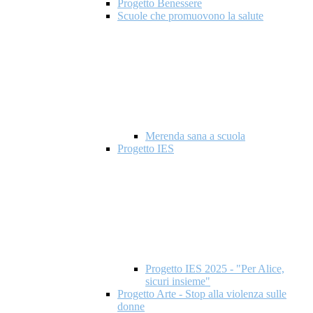
Progetto Benessere
Scuole che promuovono la salute
Merenda sana a scuola
Progetto IES
Progetto IES 2025 - "Per Alice,
sicuri insieme"
Progetto Arte - Stop alla violenza sulle
donne