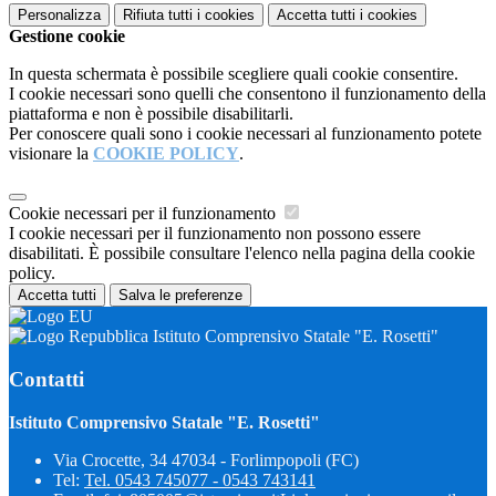
Personalizza
Rifiuta tutti
i cookies
Accetta tutti
i cookies
Gestione cookie
In questa schermata è possibile scegliere quali cookie consentire.
I cookie necessari sono quelli che consentono il funzionamento della
piattaforma e non è possibile disabilitarli.
Per conoscere quali sono i cookie necessari al funzionamento potete
visionare la
COOKIE POLICY
.
Cookie necessari per il funzionamento
I cookie necessari per il funzionamento non possono essere
disabilitati. È possibile consultare l'elenco nella pagina della cookie
policy.
Accetta tutti
Salva le preferenze
Istituto Comprensivo Statale "E. Rosetti"
Contatti
Istituto Comprensivo Statale "E. Rosetti"
Via Crocette, 34 47034 - Forlimpopoli (FC)
Tel:
Tel. 0543 745077 - 0543 743141