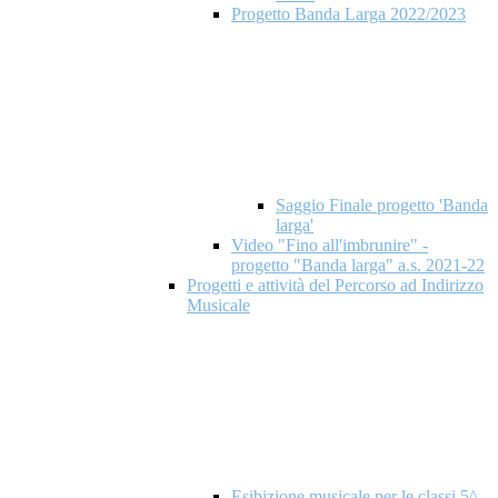
Progetto Banda Larga 2022/2023
Saggio Finale progetto 'Banda
larga'
Video "Fino all'imbrunire" -
progetto "Banda larga" a.s. 2021-22
Progetti e attività del Percorso ad Indirizzo
Musicale
Esibizione musicale per le classi 5^