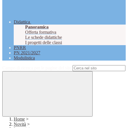
Didattica
Panoramica
Offerta formativa
Le schede didattiche
I progetti delle classi
PNRR
PN 2021/2027
Modulistica
Campo di ricerca per le pagine del sito
Home
>
Novità
>