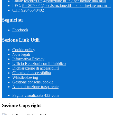
Email:
foic805005@istruzione.it
Link per inviare una mail
PEC:
foic805005@pec.istruzione.it
Link per inviare una mail
C.F.: 92046640402
Seguici su
Facebook
Sezione Link Utili
Cookie policy
Note legali
Informativa Privacy
Ufficio Relazioni con il Pubblico
Dichiarazione di accessibilità
Obiettivi di accessibilità
Whistleblowing
Gestione consensi cookie
Amministrazione trasparente
Pagina visualizzata
433
volte
Sezione Copyright