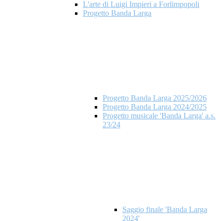
L'arte di Luigi Impieri a Forlimpopoli
Progetto Banda Larga
Progetto Banda Larga 2025/2026
Progetto Banda Larga 2024/2025
Progetto musicale 'Banda Larga' a.s.
23/24
Saggio finale 'Banda Larga
2024'