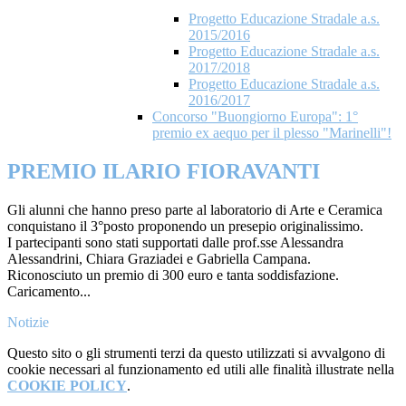
Progetto Educazione Stradale a.s.
2015/2016
Progetto Educazione Stradale a.s.
2017/2018
Progetto Educazione Stradale a.s.
2016/2017
Concorso "Buongiorno Europa": 1°
premio ex aequo per il plesso "Marinelli"!
PREMIO ILARIO FIORAVANTI
Gli alunni che hanno preso parte al laboratorio di Arte e Ceramica
conquistano il 3°posto proponendo un presepio originalissimo.
I partecipanti sono stati supportati dalle prof.sse Alessandra
Alessandrini, Chiara Graziadei e Gabriella Campana.
Riconosciuto un premio di 300 euro e tanta soddisfazione.
Caricamento...
Notizie
Questo sito o gli strumenti terzi da questo utilizzati si avvalgono di
cookie necessari al funzionamento ed utili alle finalità illustrate nella
COOKIE POLICY
.