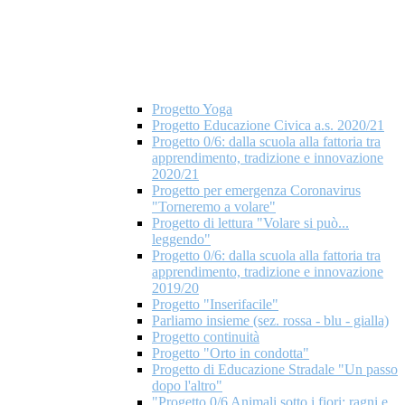
Progetto Yoga
Progetto Educazione Civica a.s. 2020/21
Progetto 0/6: dalla scuola alla fattoria tra
apprendimento, tradizione e innovazione
2020/21
Progetto per emergenza Coronavirus
"Torneremo a volare"
Progetto di lettura "Volare si può...
leggendo"
Progetto 0/6: dalla scuola alla fattoria tra
apprendimento, tradizione e innovazione
2019/20
Progetto "Inserifacile"
Parliamo insieme (sez. rossa - blu - gialla)
Progetto continuità
Progetto "Orto in condotta"
Progetto di Educazione Stradale "Un passo
dopo l'altro"
"Progetto 0/6 Animali sotto i fiori: ragni e