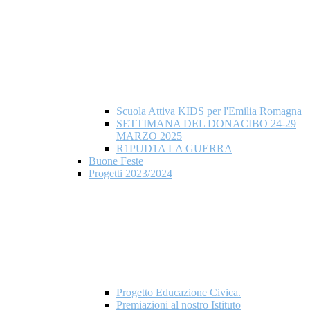
Scuola Attiva KIDS per l'Emilia Romagna
SETTIMANA DEL DONACIBO 24-29
MARZO 2025
R1PUD1A LA GUERRA
Buone Feste
Progetti 2023/2024
Progetto Educazione Civica.
Premiazioni al nostro Istituto