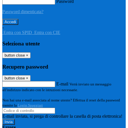
Password
Password dimenticata?
-
Entra con SPID
Entra con CIE
Seleziona utente
button close
×
Recupero password
button close
×
E-mail
Verrà inviato un messaggio
all'indirizzo indicato con le istruzioni necessarie.
Non hai una e-mail associata al nome utente? Effettua il reset della password
tramite la
Login Spaggiari
E-mail inviata, si prega di controllare la casella di posta elettronica!
Errore