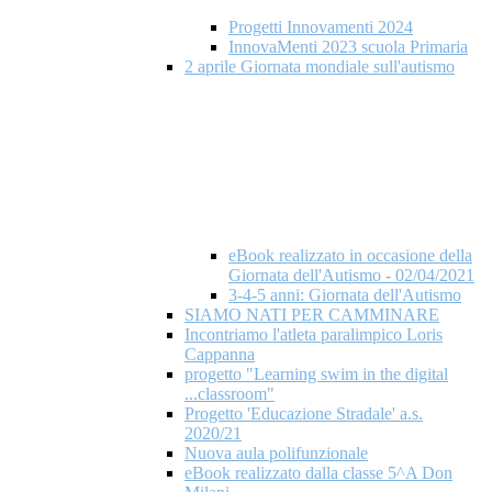
Progetti Innovamenti 2024
InnovaMenti 2023 scuola Primaria
2 aprile Giornata mondiale​ sull'autismo
eBook realizzato in occasione della
Giornata dell'Autismo - 02/04/2021
3-4-5 anni: Giornata dell'Autismo
SIAMO NATI PER CAMMINARE
Incontriamo l'atleta paralimpico Loris
Cappanna
progetto "Learning swim in the digital
...classroom"
Progetto 'Educazione Stradale' a.s.
2020/21
Nuova aula polifunzionale
eBook realizzato dalla classe 5^A Don