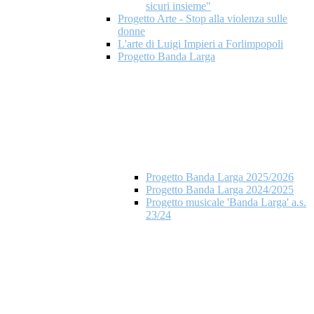
sicuri insieme"
Progetto Arte - Stop alla violenza sulle
donne
L'arte di Luigi Impieri a Forlimpopoli
Progetto Banda Larga
Progetto Banda Larga 2025/2026
Progetto Banda Larga 2024/2025
Progetto musicale 'Banda Larga' a.s.
23/24