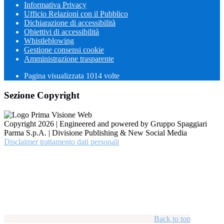
Informativa Privacy
Ufficio Relazioni con il Pubblico
Dichiarazione di accessibilità
Obiettivi di accessibilità
Whistleblowing
Gestione consensi cookie
Amministrazione trasparente
Pagina visualizzata
1014
volte
Sezione Copyright
Copyright 2026 | Engineered and powered by Gruppo Spaggiari
Parma S.p.A. | Divisione Publishing & New Social Media
Disclaimer trattamento dati personali
Back to top