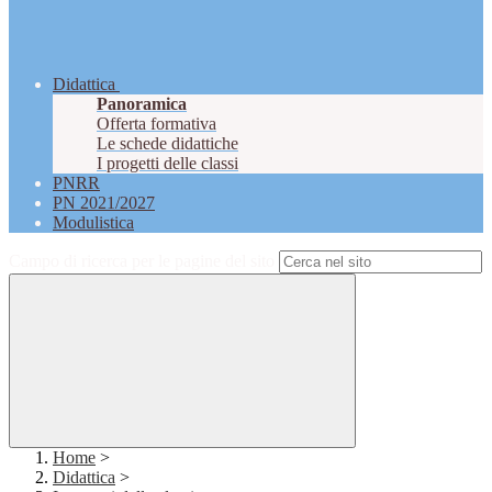
Didattica
Panoramica
Offerta formativa
Le schede didattiche
I progetti delle classi
PNRR
PN 2021/2027
Modulistica
Campo di ricerca per le pagine del sito
Home
>
Didattica
>