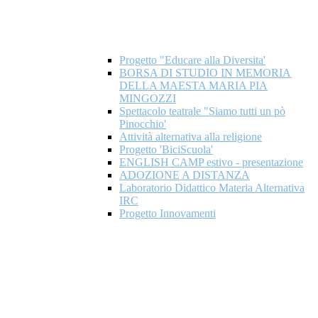
Progetto "Educare alla Diversita'
BORSA DI STUDIO IN MEMORIA
DELLA MAESTA MARIA PIA
MINGOZZI
Spettacolo teatrale "Siamo tutti un pò
Pinocchio'
Attività alternativa alla religione
Progetto 'BiciScuola'
ENGLISH CAMP estivo - presentazione
ADOZIONE A DISTANZA
Laboratorio Didattico Materia Alternativa
IRC
Progetto Innovamenti