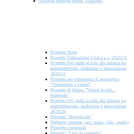
Archivio progetti plesso 'Pollicino'
Progetto Yoga
Progetto Educazione Civica a.s. 2020/21
Progetto 0/6: dalla scuola alla fattoria tra
apprendimento, tradizione e innovazione
2020/21
Progetto per emergenza Coronavirus
"Torneremo a volare"
Progetto di lettura "Volare si può...
leggendo"
Progetto 0/6: dalla scuola alla fattoria tra
apprendimento, tradizione e innovazione
2019/20
Progetto "Inserifacile"
Parliamo insieme (sez. rossa - blu - gialla)
Progetto continuità
Progetto "Orto in condotta"