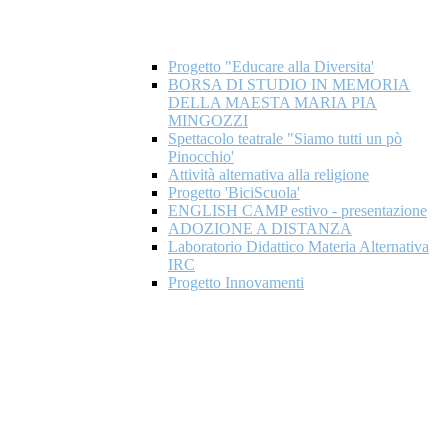
Progetto "Educare alla Diversita'
BORSA DI STUDIO IN MEMORIA
DELLA MAESTA MARIA PIA
MINGOZZI
Spettacolo teatrale "Siamo tutti un pò
Pinocchio'
Attività alternativa alla religione
Progetto 'BiciScuola'
ENGLISH CAMP estivo - presentazione
ADOZIONE A DISTANZA
Laboratorio Didattico Materia Alternativa
IRC
Progetto Innovamenti