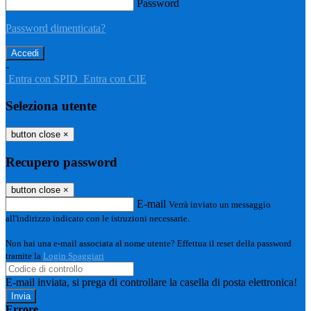
Password
Password dimenticata?
-
Entra con SPID
Entra con CIE
Seleziona utente
button close
×
Recupero password
button close
×
E-mail
Verrà inviato un messaggio
all'indirizzo indicato con le istruzioni necessarie.
Non hai una e-mail associata al nome utente? Effettua il reset della password
tramite la
Login Spaggiari
E-mail inviata, si prega di controllare la casella di posta elettronica!
Errore