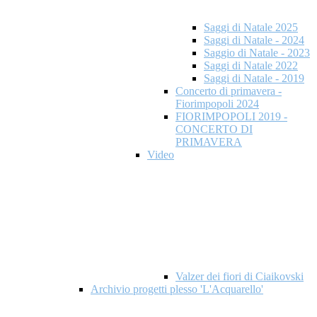
Saggi di Natale 2025
Saggi di Natale - 2024
Saggio di Natale - 2023
Saggi di Natale 2022
Saggi di Natale - 2019
Concerto di primavera -
Fiorimpopoli 2024
FIORIMPOPOLI 2019 -
CONCERTO DI
PRIMAVERA
Video
Valzer dei fiori di Ciaikovski
Archivio progetti plesso 'L'Acquarello'