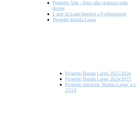
Progetto Arte - Stop alla violenza sulle
donne
L'arte di Luigi Impieri a Forlimpopoli
Progetto Banda Larga
Progetto Banda Larga 2025/2026
Progetto Banda Larga 2024/2025
Progetto musicale 'Banda Larga' a.s.
23/24