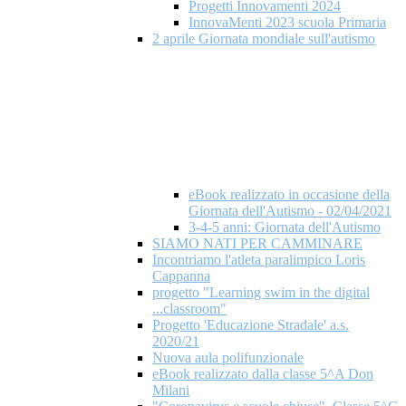
Progetti Innovamenti 2024
InnovaMenti 2023 scuola Primaria
2 aprile Giornata mondiale​ sull'autismo
eBook realizzato in occasione della
Giornata dell'Autismo - 02/04/2021
3-4-5 anni: Giornata dell'Autismo
SIAMO NATI PER CAMMINARE
Incontriamo l'atleta paralimpico Loris
Cappanna
progetto "Learning swim in the digital
...classroom"
Progetto 'Educazione Stradale' a.s.
2020/21
Nuova aula polifunzionale
eBook realizzato dalla classe 5^A Don
Milani