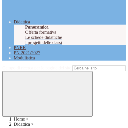
Didattica
Panoramica
Offerta formativa
Le schede didattiche
I progetti delle classi
PNRR
PN 2021/2027
Modulistica
Campo di ricerca per le pagine del sito
Home
>
Didattica
>