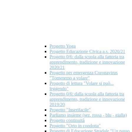
Progetto Yoga
Progetto Educazione Civica a.s. 2020/21
Progetto 0/6: dalla scuola alla fattoria tra
apprendimento, tradizione e innovazione
2020/21
Progetto per emergenza Coronavirus
"Torneremo a volare"
Progetto di lettura "Volare si può...
leggendo"
Progetto 0/6: dalla scuola alla fattoria tra
apprendimento, tradizione e innovazione
2019/20
Progetto "Inserifacile"
Parliamo insieme (sez. rossa - blu - gialla)
Progetto continuità
Progetto "Orto in condotta"
Progetto di Educazione Stradale "Un passo