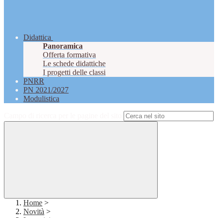
Didattica
Panoramica
Offerta formativa
Le schede didattiche
I progetti delle classi
PNRR
PN 2021/2027
Modulistica
Campo di ricerca per le pagine del sito
Home
>
Novità
>