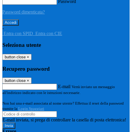
Password
Password dimenticata?
-
Entra con SPID
Entra con CIE
Seleziona utente
button close
×
Recupero password
button close
×
E-mail
Verrà inviato un messaggio
all'indirizzo indicato con le istruzioni necessarie.
Non hai una e-mail associata al nome utente? Effettua il reset della password
tramite la
Login Spaggiari
E-mail inviata, si prega di controllare la casella di posta elettronica!
Errore