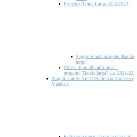
Progetto Banda Larga 2022/2023
Saggio Finale progetto 'Banda
larga'
Video "Fino all'imbrunire" -
progetto "Banda larga" a.s. 2021-22
Progetti e attività del Percorso ad Indirizzo
Musicale
Esibizione musicale per le classi 5^