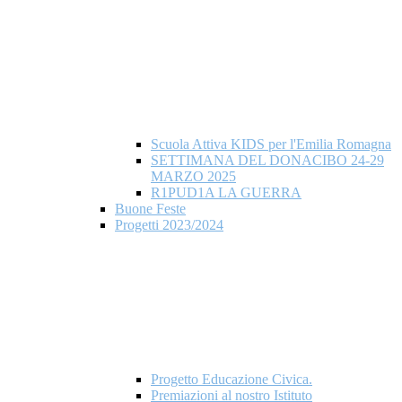
Scuola Attiva KIDS per l'Emilia Romagna
SETTIMANA DEL DONACIBO 24-29
MARZO 2025
R1PUD1A LA GUERRA
Buone Feste
Progetti 2023/2024
Progetto Educazione Civica.
Premiazioni al nostro Istituto