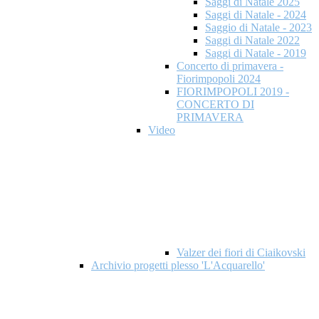
Saggi di Natale 2025
Saggi di Natale - 2024
Saggio di Natale - 2023
Saggi di Natale 2022
Saggi di Natale - 2019
Concerto di primavera -
Fiorimpopoli 2024
FIORIMPOPOLI 2019 -
CONCERTO DI
PRIMAVERA
Video
Valzer dei fiori di Ciaikovski
Archivio progetti plesso 'L'Acquarello'