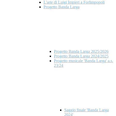
L'arte di Luigi Impieri a Forlimpopoli
Progetto Banda Larga
Progetto Banda Larga 2025/2026
Progetto Banda Larga 2024/2025
Progetto musicale 'Banda Larga' a.s.
23/24
Saggio finale 'Banda Larga
2024'