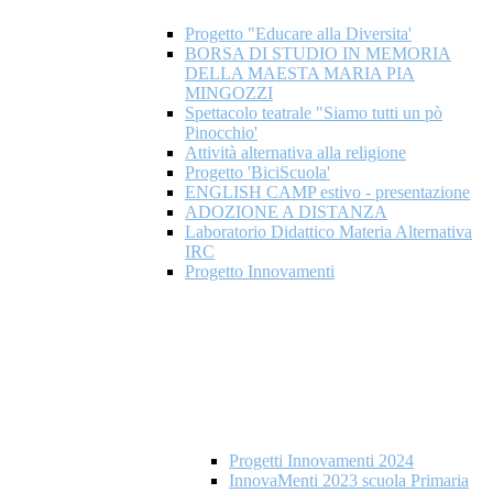
Progetto "Educare alla Diversita'
BORSA DI STUDIO IN MEMORIA
DELLA MAESTA MARIA PIA
MINGOZZI
Spettacolo teatrale "Siamo tutti un pò
Pinocchio'
Attività alternativa alla religione
Progetto 'BiciScuola'
ENGLISH CAMP estivo - presentazione
ADOZIONE A DISTANZA
Laboratorio Didattico Materia Alternativa
IRC
Progetto Innovamenti
Progetti Innovamenti 2024
InnovaMenti 2023 scuola Primaria