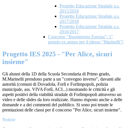
Progetto Educazione Stradale a.s.
2015/2016
Progetto Educazione Stradale a.s.
2017/2018
Progetto Educazione Stradale a.s.
2016/2017
Concorso "Buongiorno Europa": 1°
premio ex aequo per il plesso "Marinelli"!
Progetto IES 2025 - "Per Alice, sicuri
insieme"
Gli alunni della 1D della Scuola Secondaria di Primo grado,
M.Marinelli prendono parte a un "convegno inverso", davanti alle
autorità (comuni di Dovadola, Forlì e Forlimpopoli, polizia
municipale, ass. VIVA Forlì, ACI...) mostrando le criticità e gli
aspetti positivi della viabilità stradale di Forlimpopoli attraverso un
video e delle slides da loro realizzate. Hanno risposto anche a delle
domande e a dei commenti del pubblico. Si sono poi tenute
le
premiazioni delle classi per il concorso "Per Alice, sicuri insieme".
Notizie