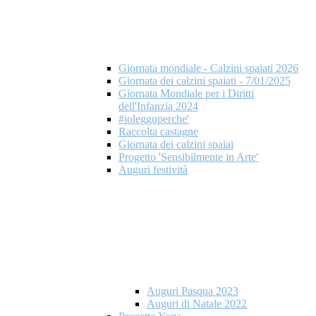
Giornata mondiale - Calzini spaiati 2026
Giornata dei calzini spaiati - 7/01/2025
Giornata Mondiale per i Diritti
dell'Infanzia 2024
#ioleggoperche'
Raccolta castagne
Giornata dei calzini spaiai
Progetto 'Sensibilmente in Arte'
Auguri festività
Auguri Pasqua 2023
Auguri di Natale 2022