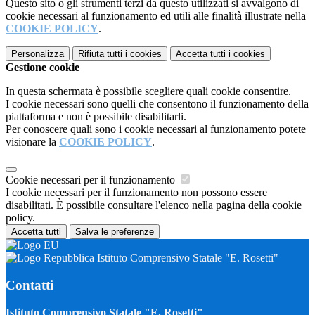
Questo sito o gli strumenti terzi da questo utilizzati si avvalgono di
cookie necessari al funzionamento ed utili alle finalità illustrate nella
COOKIE POLICY
.
Personalizza
Rifiuta tutti
i cookies
Accetta tutti
i cookies
Gestione cookie
In questa schermata è possibile scegliere quali cookie consentire.
I cookie necessari sono quelli che consentono il funzionamento della
piattaforma e non è possibile disabilitarli.
Per conoscere quali sono i cookie necessari al funzionamento potete
visionare la
COOKIE POLICY
.
Cookie necessari per il funzionamento
I cookie necessari per il funzionamento non possono essere
disabilitati. È possibile consultare l'elenco nella pagina della cookie
policy.
Accetta tutti
Salva le preferenze
Istituto Comprensivo Statale "E. Rosetti"
Contatti
Istituto Comprensivo Statale "E. Rosetti"