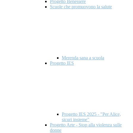
Progetto Benessere
Scuole che promuovono la salute
Merenda sana a scuola
Progetto IES
Progetto IES 2025 - "Per Alice,
sicuri insieme"
Progetto Arte - Stop alla violenza sulle
donne