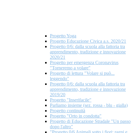
Progetto Yoga
Progetto Educazione Civica a.s. 2020/21
Progetto 0/6: dalla scuola alla fattoria tra
apprendimento, tradizione e innovazione
2020/21
Progetto per emergenza Coronavirus
"Torneremo a volare"
Progetto di lettura "Volare si può...
leggendo"
Progetto 0/6: dalla scuola alla fattoria tra
apprendimento, tradizione e innovazione
2019/20
Progetto "Inserifacile"
Parliamo insieme (sez. rossa - blu - gialla)
Progetto continuità
Progetto "Orto in condotta"
Progetto di Educazione Stradale "Un passo
dopo l'altro"
"Progetto 0/6 Animali sotto i fiori: ragni e