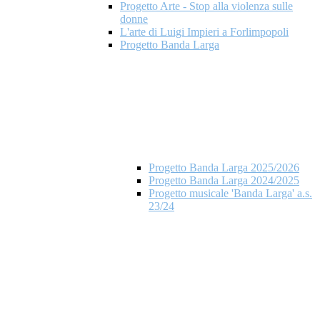
Progetto Arte - Stop alla violenza sulle
donne
L'arte di Luigi Impieri a Forlimpopoli
Progetto Banda Larga
Progetto Banda Larga 2025/2026
Progetto Banda Larga 2024/2025
Progetto musicale 'Banda Larga' a.s.
23/24