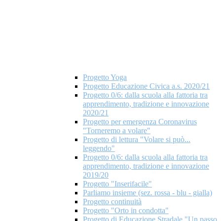
Progetto Yoga
Progetto Educazione Civica a.s. 2020/21
Progetto 0/6: dalla scuola alla fattoria tra
apprendimento, tradizione e innovazione
2020/21
Progetto per emergenza Coronavirus
"Torneremo a volare"
Progetto di lettura "Volare si può...
leggendo"
Progetto 0/6: dalla scuola alla fattoria tra
apprendimento, tradizione e innovazione
2019/20
Progetto "Inserifacile"
Parliamo insieme (sez. rossa - blu - gialla)
Progetto continuità
Progetto "Orto in condotta"
Progetto di Educazione Stradale "Un passo