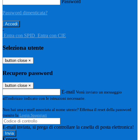
Password
Password dimenticata?
-
Entra con SPID
Entra con CIE
Seleziona utente
button close
×
Recupero password
button close
×
E-mail
Verrà inviato un messaggio
all'indirizzo indicato con le istruzioni necessarie.
Non hai una e-mail associata al nome utente? Effettua il reset della password
tramite la
Login Spaggiari
E-mail inviata, si prega di controllare la casella di posta elettronica!
Errore