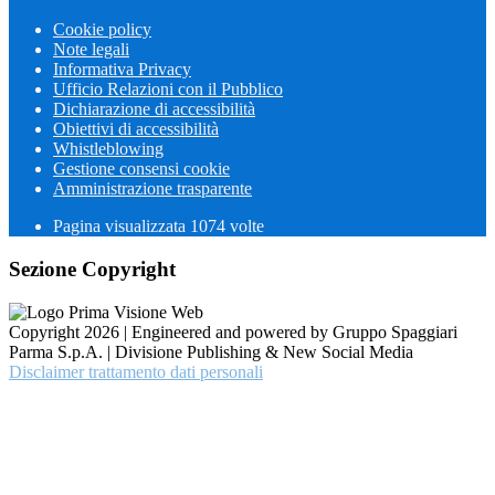
Cookie policy
Note legali
Informativa Privacy
Ufficio Relazioni con il Pubblico
Dichiarazione di accessibilità
Obiettivi di accessibilità
Whistleblowing
Gestione consensi cookie
Amministrazione trasparente
Pagina visualizzata
1074
volte
Sezione Copyright
Copyright 2026 | Engineered and powered by Gruppo Spaggiari
Parma S.p.A. | Divisione Publishing & New Social Media
Disclaimer trattamento dati personali