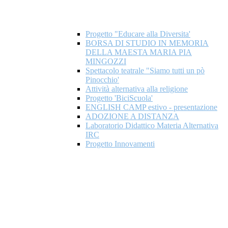
Progetto "Educare alla Diversita'
BORSA DI STUDIO IN MEMORIA
DELLA MAESTA MARIA PIA
MINGOZZI
Spettacolo teatrale "Siamo tutti un pò
Pinocchio'
Attività alternativa alla religione
Progetto 'BiciScuola'
ENGLISH CAMP estivo - presentazione
ADOZIONE A DISTANZA
Laboratorio Didattico Materia Alternativa
IRC
Progetto Innovamenti