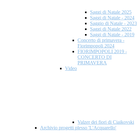
Saggi di Natale 2025
Saggi di Natale - 2024
Saggio di Natale - 2023
Saggi di Natale 2022
Saggi di Natale - 2019
Concerto di primavera -
Fiorimpopoli 2024
FIORIMPOPOLI 2019 -
CONCERTO DI
PRIMAVERA
Video
Valzer dei fiori di Ciaikovski
Archivio progetti plesso 'L'Acquarello'