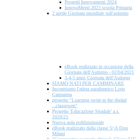
Progetti Innovamenti 2024
InnovaMenti 2023 scuola Primaria
2 aprile Giornata mondiale​ sull'autismo
eBook realizzato in occasione della
Giornata dell'Autismo - 02/04/2021
3-4-5 anni: Giornata dell'Autismo
SIAMO NATI PER CAMMINARE
Incontriamo l'atleta paralimpico Loris
Cappanna
progetto "Learning swim in the digital
...classroom"
Progetto 'Educazione Stradale' a.s.
2020/21
Nuova aula polifunzionale
eBook realizzato dalla classe 5^A Don
Milani