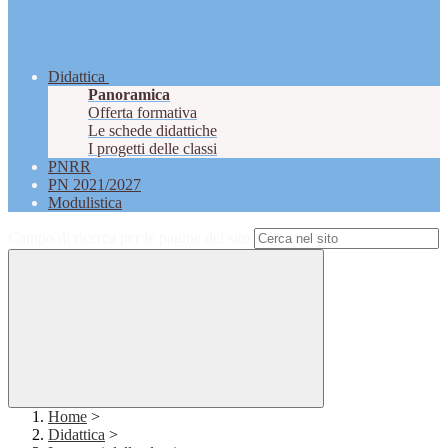
Didattica
Panoramica
Offerta formativa
Le schede didattiche
I progetti delle classi
PNRR
PN 2021/2027
Modulistica
Campo di ricerca per le pagine del sito
Home
>
Didattica
>