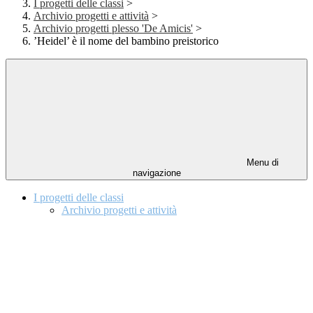
I progetti delle classi
>
Archivio progetti e attività
>
Archivio progetti plesso 'De Amicis'
>
’Heidel’ è il nome del bambino preistorico
Menu di
navigazione
I progetti delle classi
Archivio progetti e attività