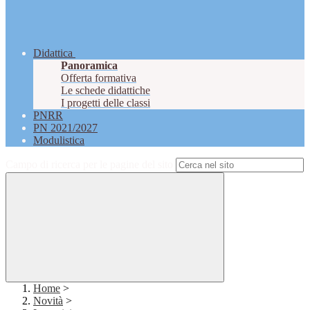
Didattica
Panoramica
Offerta formativa
Le schede didattiche
I progetti delle classi
PNRR
PN 2021/2027
Modulistica
Campo di ricerca per le pagine del sito
Home
>
Novità
>