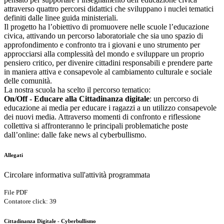
attraverso quattro percorsi didattici che sviluppano i nuclei tematici
definiti dalle linee guida ministeriali.
Il progetto ha l’obiettivo di promuovere nelle scuole l’educazione
civica, attivando un percorso laboratoriale che sia uno spazio di
approfondimento e confronto tra i giovani e uno strumento per
approcciarsi alla complessità del mondo e sviluppare un proprio
pensiero critico, per divenire cittadini responsabili e prendere parte
in maniera attiva e consapevole al cambiamento culturale e sociale
delle comunità.
La nostra scuola ha scelto il percorso tematico:
On/Off - Educare alla Cittadinanza digitale
: un percorso di
educazione ai media per educare i ragazzi a un utilizzo consapevole
dei nuovi media. Attraverso momenti di confronto e riflessione
collettiva si affronteranno le principali problematiche poste
dall’online: dalle fake news al cyberbullismo.
Allegati
Circolare informativa sull'attività programmata
File PDF
Contatore click: 39
Cittadinanza Digitale - Cyberbullismo