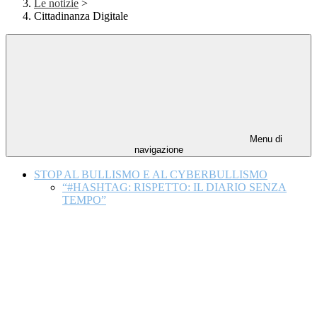
Le notizie
>
Cittadinanza Digitale
Menu di
navigazione
STOP AL BULLISMO E AL CYBERBULLISMO
“#HASHTAG: RISPETTO: IL DIARIO SENZA
TEMPO”