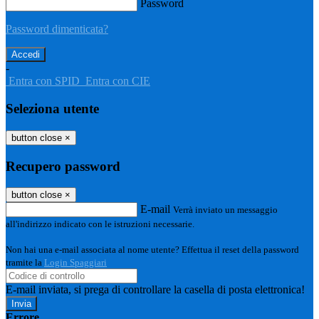
Password
Password dimenticata?
-
Entra con SPID
Entra con CIE
Seleziona utente
button close
×
Recupero password
button close
×
E-mail
Verrà inviato un messaggio
all'indirizzo indicato con le istruzioni necessarie.
Non hai una e-mail associata al nome utente? Effettua il reset della password
tramite la
Login Spaggiari
E-mail inviata, si prega di controllare la casella di posta elettronica!
Errore