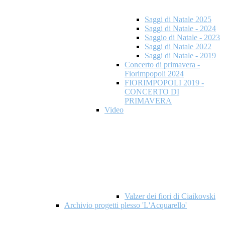
Saggi di Natale 2025
Saggi di Natale - 2024
Saggio di Natale - 2023
Saggi di Natale 2022
Saggi di Natale - 2019
Concerto di primavera -
Fiorimpopoli 2024
FIORIMPOPOLI 2019 -
CONCERTO DI
PRIMAVERA
Video
Valzer dei fiori di Ciaikovski
Archivio progetti plesso 'L'Acquarello'