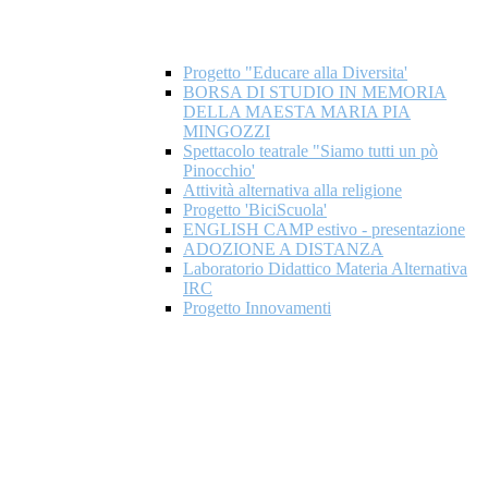
Progetto "Educare alla Diversita'
BORSA DI STUDIO IN MEMORIA
DELLA MAESTA MARIA PIA
MINGOZZI
Spettacolo teatrale "Siamo tutti un pò
Pinocchio'
Attività alternativa alla religione
Progetto 'BiciScuola'
ENGLISH CAMP estivo - presentazione
ADOZIONE A DISTANZA
Laboratorio Didattico Materia Alternativa
IRC
Progetto Innovamenti