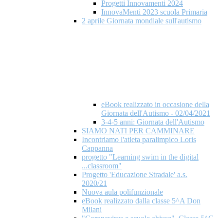
Progetti Innovamenti 2024
InnovaMenti 2023 scuola Primaria
2 aprile Giornata mondiale​ sull'autismo
eBook realizzato in occasione della
Giornata dell'Autismo - 02/04/2021
3-4-5 anni: Giornata dell'Autismo
SIAMO NATI PER CAMMINARE
Incontriamo l'atleta paralimpico Loris
Cappanna
progetto "Learning swim in the digital
...classroom"
Progetto 'Educazione Stradale' a.s.
2020/21
Nuova aula polifunzionale
eBook realizzato dalla classe 5^A Don
Milani