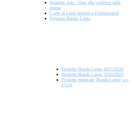
Progetto Arte - Stop alla violenza sulle
donne
L'arte di Luigi Impieri a Forlimpopoli
Progetto Banda Larga
Progetto Banda Larga 2025/2026
Progetto Banda Larga 2024/2025
Progetto musicale 'Banda Larga' a.s.
23/24