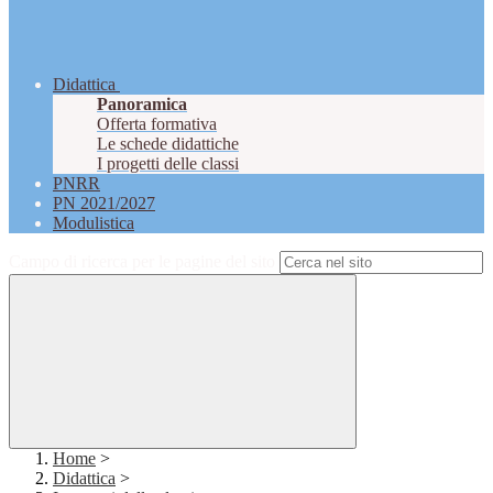
Didattica
Panoramica
Offerta formativa
Le schede didattiche
I progetti delle classi
PNRR
PN 2021/2027
Modulistica
Campo di ricerca per le pagine del sito
Home
>
Didattica
>