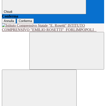
Chiudi
Conferma
Annulla
Conferma
ISTITUTO
COMPRENSIVO "EMILIO ROSETTI"
FORLIMPOPOLI