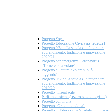
Progetto Yoga
Progetto Educazione Civica a.s. 2020/21
Progetto 0/6: dalla scuola alla fattoria tra
apprendimento, tradizione e innovazione
2020/21
Progetto per emergenza Coronavirus
"Torneremo a volare"
Progetto di lettura "Volare si può...
leggendo"
Progetto 0/6: dalla scuola alla fattoria tra
apprendimento, tradizione e innovazione
2019/20
Progetto "Inserifacile"
Parliamo insieme (sez. rossa - blu - gialla)
Progetto continuità
Progetto "Orto in condotta"
Progetto di Educazione Stradale "Un passo