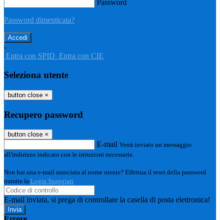
Password
Password dimenticata?
-
Entra con SPID
Entra con CIE
Seleziona utente
button close
×
Recupero password
button close
×
E-mail
Verrà inviato un messaggio
all'indirizzo indicato con le istruzioni necessarie.
Non hai una e-mail associata al nome utente? Effettua il reset della password
tramite la
Login Spaggiari
E-mail inviata, si prega di controllare la casella di posta elettronica!
Errore