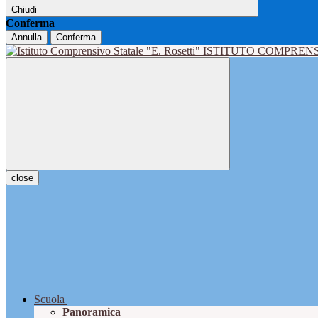
Chiudi
Conferma
Annulla
Conferma
ISTITUTO COMPRENS
close
Scuola
Panoramica