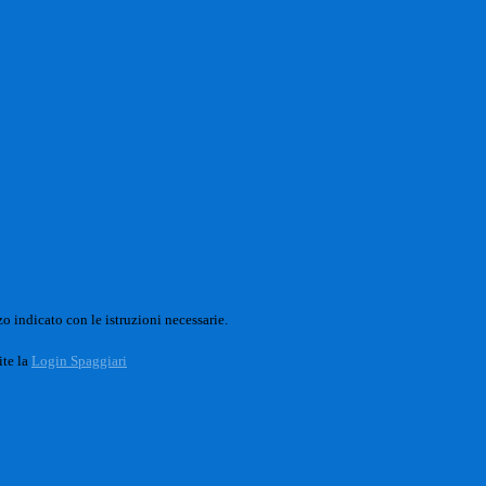
o indicato con le istruzioni necessarie.
ite la
Login Spaggiari