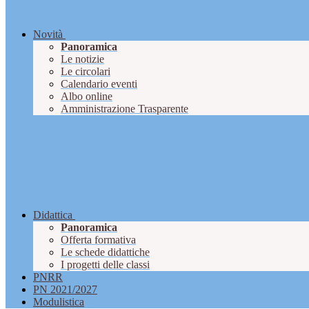
Novità
Panoramica
Le notizie
Le circolari
Calendario eventi
Albo online
Amministrazione Trasparente
Didattica
Panoramica
Offerta formativa
Le schede didattiche
I progetti delle classi
PNRR
PN 2021/2027
Modulistica