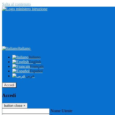
Salta al contenuto
Italiano
Italiano
English
Français
Español
عربى
Accedi
Accedi
button close
×
Nome Utente