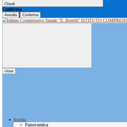
Chiudi
Conferma
Annulla
Conferma
ISTITUTO COMPRENS
close
Scuola
Panoramica