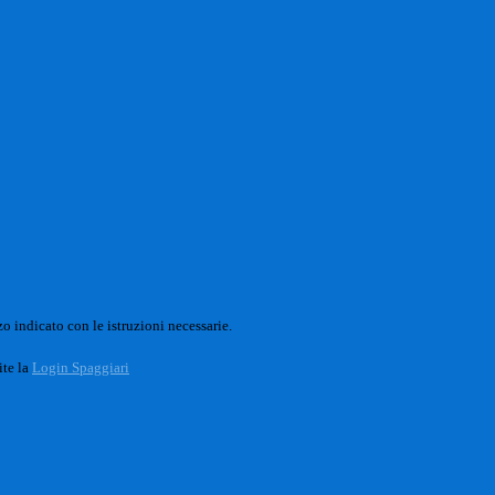
o indicato con le istruzioni necessarie.
ite la
Login Spaggiari