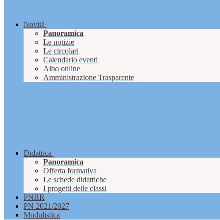
Novità
Panoramica
Le notizie
Le circolari
Calendario eventi
Albo online
Amministrazione Trasparente
Didattica
Panoramica
Offerta formativa
Le schede didattiche
I progetti delle classi
PNRR
PN 2021/2027
Modulistica