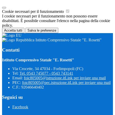
Cookie necessari per il funzionamento
I cookie necessari per il funzionamento non possono essere
disabilitati. È possibile consultare l'elenco nella pagina della cookie
policy.
Accetta tutti
Salva le preferenze
Istituto Comprensivo Statale "E. Rosetti"
Contatti
Istituto Comprensivo Statale "E. Rosetti"
Via Crocette, 34 47034 - Forlimpopoli (FC)
Tel:
Tel. 0543 745077 - 0543 743141
Email:
foic805005@istruzione.it
Link per inviare una mail
PEC:
foic805005@pec.istruzione.it
Link per inviare una mail
C.F.: 92046640402
Seguici su
Facebook