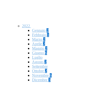
2022
Gennaio
2
Febbraio
1
Marzo
2
Aprile
2
Maggio
2
Giugno
6
Luglio
Agosto
2
Settembre
Ottobre
2
Novembre
6
Dicembre
3