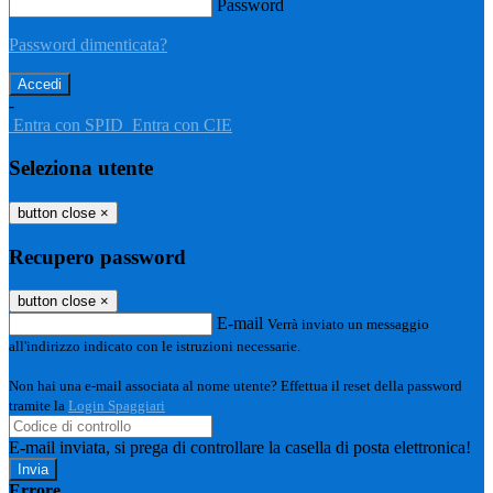
Password
Password dimenticata?
-
Entra con SPID
Entra con CIE
Seleziona utente
button close
×
Recupero password
button close
×
E-mail
Verrà inviato un messaggio
all'indirizzo indicato con le istruzioni necessarie.
Non hai una e-mail associata al nome utente? Effettua il reset della password
tramite la
Login Spaggiari
E-mail inviata, si prega di controllare la casella di posta elettronica!
Errore