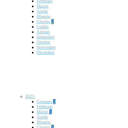
Febbraio
Marzo
Aprile
Maggio
Giugno
2
Luglio
Agosto
Settembre
Ottobre
Novembre
Dicembre
2025
Gennaio
2
Febbraio
Marzo
1
Aprile
Maggio
Giugno
1