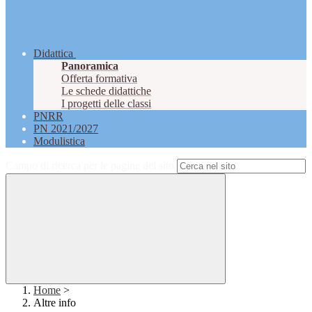
Didattica
Panoramica
Offerta formativa
Le schede didattiche
I progetti delle classi
PNRR
PN 2021/2027
Modulistica
Campo di ricerca per le pagine del sito
Home
>
Altre info