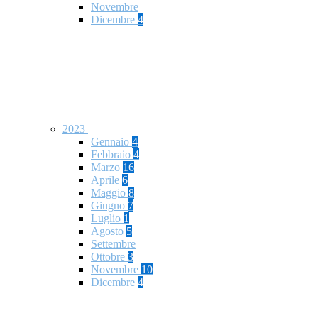
Novembre
Dicembre
4
2023
Gennaio
4
Febbraio
4
Marzo
16
Aprile
6
Maggio
8
Giugno
7
Luglio
1
Agosto
5
Settembre
Ottobre
3
Novembre
10
Dicembre
4