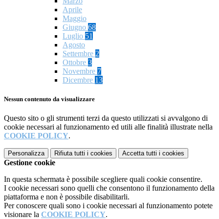
Marzo
Aprile
Maggio
Giugno
68
Luglio
51
Agosto
Settembre
2
Ottobre
3
Novembre
7
Dicembre
13
Nessun contenuto da visualizzare
Questo sito o gli strumenti terzi da questo utilizzati si avvalgono di
cookie necessari al funzionamento ed utili alle finalità illustrate nella
COOKIE POLICY
.
Personalizza
Rifiuta tutti
i cookies
Accetta tutti
i cookies
Gestione cookie
In questa schermata è possibile scegliere quali cookie consentire.
I cookie necessari sono quelli che consentono il funzionamento della
piattaforma e non è possibile disabilitarli.
Per conoscere quali sono i cookie necessari al funzionamento potete
visionare la
COOKIE POLICY
.