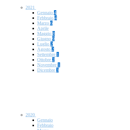
2021
Gennaio
4
Febbraio
4
Marzo
6
Aprile
Maggio
8
Giugno
9
Luglio
2
Agosto
2
Settembre
1
Ottobre
2
Novembre
1
Dicembre
3
2020
Gennaio
Febbraio