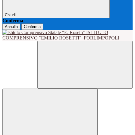
Chiudi
Conferma
Annulla
Conferma
ISTITUTO
COMPRENSIVO "EMILIO ROSETTI"
FORLIMPOPOLI