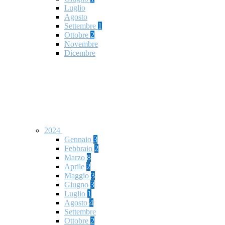
Luglio
Agosto
Settembre
1
Ottobre
2
Novembre
Dicembre
2024
Gennaio
3
Febbraio
2
Marzo
8
Aprile
2
Maggio
3
Giugno
3
Luglio
1
Agosto
4
Settembre
Ottobre
2