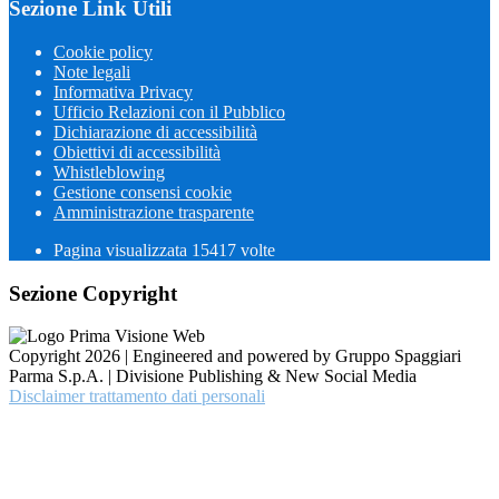
Sezione Link Utili
Cookie policy
Note legali
Informativa Privacy
Ufficio Relazioni con il Pubblico
Dichiarazione di accessibilità
Obiettivi di accessibilità
Whistleblowing
Gestione consensi cookie
Amministrazione trasparente
Pagina visualizzata
15417
volte
Sezione Copyright
Copyright 2026 | Engineered and powered by Gruppo Spaggiari
Parma S.p.A. | Divisione Publishing & New Social Media
Disclaimer trattamento dati personali