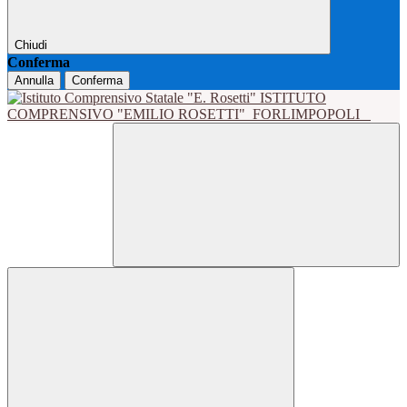
Chiudi
Conferma
Annulla
Conferma
ISTITUTO
COMPRENSIVO "EMILIO ROSETTI"
FORLIMPOPOLI