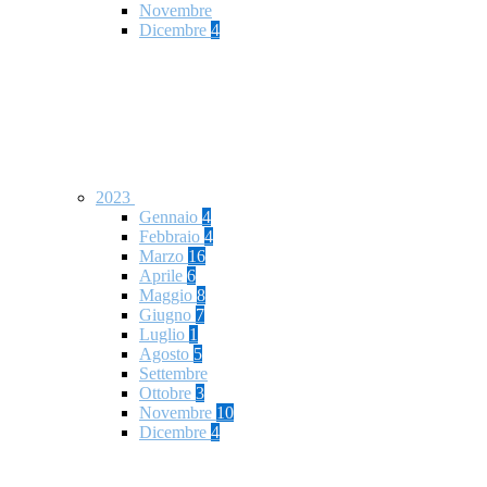
Novembre
Dicembre
4
2023
Gennaio
4
Febbraio
4
Marzo
16
Aprile
6
Maggio
8
Giugno
7
Luglio
1
Agosto
5
Settembre
Ottobre
3
Novembre
10
Dicembre
4