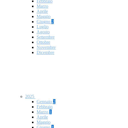
Febbraio
Marzo
Aprile
Maggio
Giugno
2
Luglio
Agosto
Settembre
Ottobre
Novembre
Dicembre
2025
Gennaio
2
Febbraio
Marzo
1
Aprile
Maggio
Giugno
1