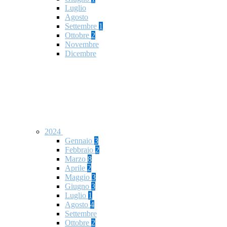
Luglio
Agosto
Settembre
1
Ottobre
2
Novembre
Dicembre
2024
Gennaio
3
Febbraio
2
Marzo
8
Aprile
2
Maggio
3
Giugno
3
Luglio
1
Agosto
4
Settembre
Ottobre
2