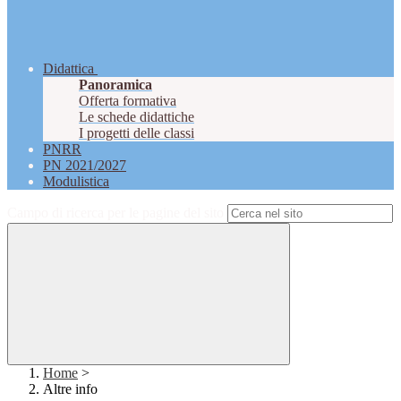
Didattica
Panoramica
Offerta formativa
Le schede didattiche
I progetti delle classi
PNRR
PN 2021/2027
Modulistica
Campo di ricerca per le pagine del sito
Home
>
Altre info