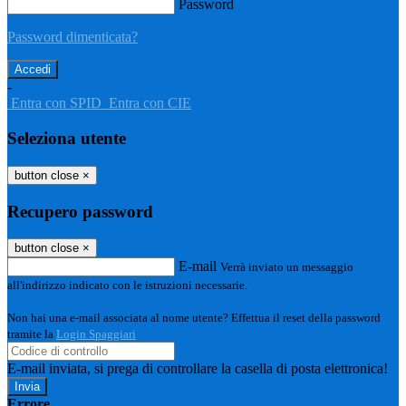
Password
Password dimenticata?
-
Entra con SPID
Entra con CIE
Seleziona utente
button close
×
Recupero password
button close
×
E-mail
Verrà inviato un messaggio
all'indirizzo indicato con le istruzioni necessarie.
Non hai una e-mail associata al nome utente? Effettua il reset della password
tramite la
Login Spaggiari
E-mail inviata, si prega di controllare la casella di posta elettronica!
Errore