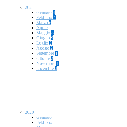
2021
Gennaio
4
Febbraio
4
Marzo
6
Aprile
Maggio
8
Giugno
9
Luglio
2
Agosto
2
Settembre
1
Ottobre
2
Novembre
1
Dicembre
3
2020
Gennaio
Febbraio