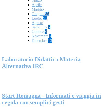
Marzo
Aprile
Maggio
Giugno
68
Luglio
51
Agosto
Settembre
2
Ottobre
3
Novembre
7
Dicembre
13
Laboratorio Didattico Materia
Alternativa IRC
Start Romagna - Informati e viaggia in
regola con semplici gesti