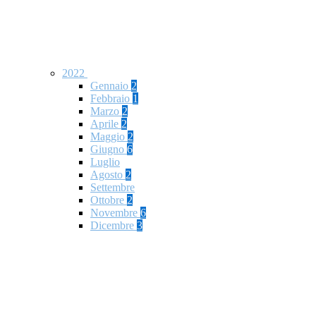
2022
Gennaio
2
Febbraio
1
Marzo
2
Aprile
2
Maggio
2
Giugno
6
Luglio
Agosto
2
Settembre
Ottobre
2
Novembre
6
Dicembre
3