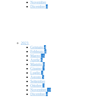
Novembre
Dicembre
4
2023
Gennaio
4
Febbraio
4
Marzo
16
Aprile
6
Maggio
8
Giugno
7
Luglio
1
Agosto
5
Settembre
Ottobre
3
Novembre
10
Dicembre
4