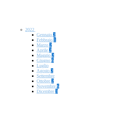
2022
Gennaio
2
Febbraio
1
Marzo
2
Aprile
2
Maggio
2
Giugno
6
Luglio
Agosto
2
Settembre
Ottobre
2
Novembre
6
Dicembre
3