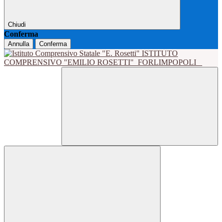
Chiudi
Conferma
Annulla
Conferma
ISTITUTO
COMPRENSIVO "EMILIO ROSETTI"
FORLIMPOPOLI