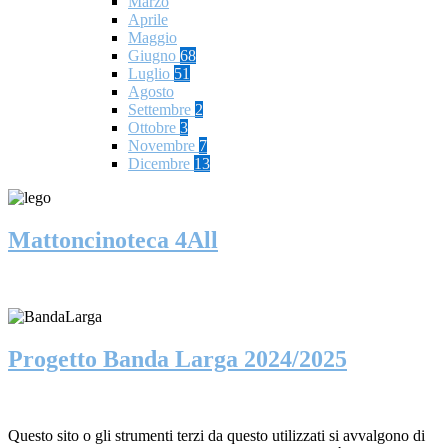
Marzo
Aprile
Maggio
Giugno
68
Luglio
51
Agosto
Settembre
2
Ottobre
3
Novembre
7
Dicembre
13
Mattoncinoteca 4All
Progetto Banda Larga 2024/2025
Questo sito o gli strumenti terzi da questo utilizzati si avvalgono di