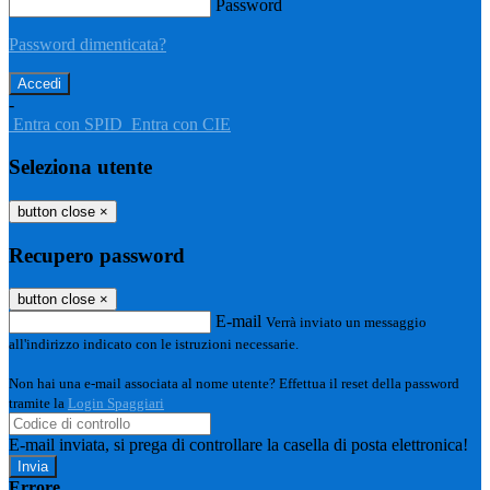
Password
Password dimenticata?
-
Entra con SPID
Entra con CIE
Seleziona utente
button close
×
Recupero password
button close
×
E-mail
Verrà inviato un messaggio
all'indirizzo indicato con le istruzioni necessarie.
Non hai una e-mail associata al nome utente? Effettua il reset della password
tramite la
Login Spaggiari
E-mail inviata, si prega di controllare la casella di posta elettronica!
Errore