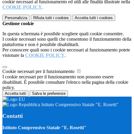
cookie necessari al funzionamento ed utili alle finalità illustrate nella
COOKIE POLICY
.
Personalizza
Rifiuta tutti
i cookies
Accetta tutti
i cookies
Gestione cookie
In questa schermata è possibile scegliere quali cookie consentire.
I cookie necessari sono quelli che consentono il funzionamento della
piattaforma e non è possibile disabilitarli.
Per conoscere quali sono i cookie necessari al funzionamento potete
visionare la
COOKIE POLICY
.
Cookie necessari per il funzionamento
I cookie necessari per il funzionamento non possono essere
disabilitati. È possibile consultare l'elenco nella pagina della cookie
policy.
Accetta tutti
Salva le preferenze
Istituto Comprensivo Statale "E. Rosetti"
Contatti
Istituto Comprensivo Statale "E. Rosetti"