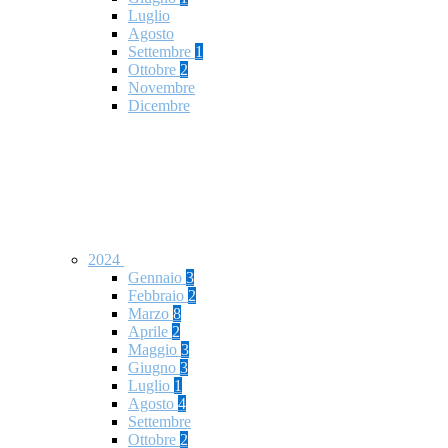
Luglio
Agosto
Settembre
1
Ottobre
2
Novembre
Dicembre
2024
Gennaio
3
Febbraio
2
Marzo
8
Aprile
2
Maggio
3
Giugno
3
Luglio
1
Agosto
4
Settembre
Ottobre
2