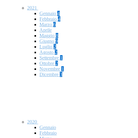
2021
Gennaio
4
Febbraio
4
Marzo
6
Aprile
Maggio
8
Giugno
9
Luglio
2
Agosto
2
Settembre
1
Ottobre
2
Novembre
1
Dicembre
3
2020
Gennaio
Febbraio