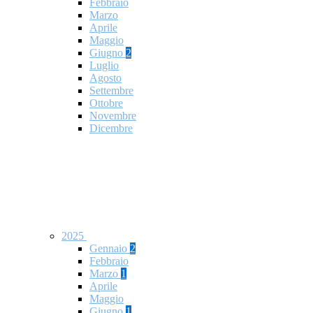
Febbraio
Marzo
Aprile
Maggio
Giugno
2
Luglio
Agosto
Settembre
Ottobre
Novembre
Dicembre
2025
Gennaio
2
Febbraio
Marzo
1
Aprile
Maggio
Giugno
1