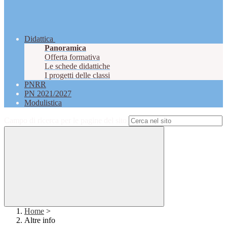
Didattica
Panoramica
Offerta formativa
Le schede didattiche
I progetti delle classi
PNRR
PN 2021/2027
Modulistica
Campo di ricerca per le pagine del sito
Home
>
Altre info