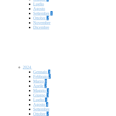
Luglio
Agosto
Settembre
1
Ottobre
2
Novembre
Dicembre
2024
Gennaio
3
Febbraio
2
Marzo
8
Aprile
2
Maggio
3
Giugno
3
Luglio
1
Agosto
4
Settembre
Ottobre
2