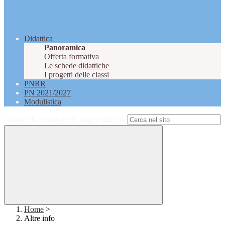
Didattica
Panoramica
Offerta formativa
Le schede didattiche
I progetti delle classi
PNRR
PN 2021/2027
Modulistica
Campo di ricerca per le pagine del sito
Home
>
Altre info