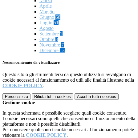
Marzo
Aprile
Maggio
Giugno
68
Luglio
51
Agosto
Settembre
2
Ottobre
3
Novembre
7
Dicembre
13
Nessun contenuto da visualizzare
Questo sito o gli strumenti terzi da questo utilizzati si avvalgono di
cookie necessari al funzionamento ed utili alle finalità illustrate nella
COOKIE POLICY
.
Personalizza
Rifiuta tutti
i cookies
Accetta tutti
i cookies
Gestione cookie
In questa schermata è possibile scegliere quali cookie consentire.
I cookie necessari sono quelli che consentono il funzionamento della
piattaforma e non è possibile disabilitarli.
Per conoscere quali sono i cookie necessari al funzionamento potete
visionare la
COOKIE POLICY
.