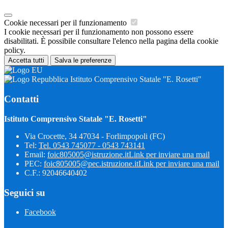
Cookie necessari per il funzionamento
I cookie necessari per il funzionamento non possono essere
disabilitati. È possibile consultare l'elenco nella pagina della cookie
policy.
Accetta tutti
Salva le preferenze
Istituto Comprensivo Statale "E. Rosetti"
Contatti
Istituto Comprensivo Statale "E. Rosetti"
Via Crocette, 34 47034 - Forlimpopoli (FC)
Tel:
Tel. 0543 745077 - 0543 743141
Email:
foic805005@istruzione.it
Link per inviare una mail
PEC:
foic805005@pec.istruzione.it
Link per inviare una mail
C.F.: 92046640402
Seguici su
Facebook