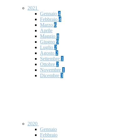
2021
Gennaio
4
Febbraio
4
Marzo
6
Aprile
Maggio
8
Giugno
9
Luglio
2
Agosto
2
Settembre
1
Ottobre
2
Novembre
1
Dicembre
3
2020
Gennaio
Febbraio