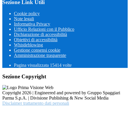
Sezione Link Utili
Cookie policy
Note legali
Informativa Privacy
Ufficio Relazioni con il Pubblico
Dichiarazione di accessibilità
Obiettivi di accessibilità
Whistleblowing
Gestione consensi cookie
Amministrazione trasparente
Pagina visualizzata
15414
volte
Sezione Copyright
Copyright 2026 | Engineered and powered by Gruppo Spaggiari
Parma S.p.A. | Divisione Publishing & New Social Media
Disclaimer trattamento dati personali