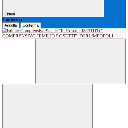
Chiudi
Conferma
Annulla
Conferma
ISTITUTO
COMPRENSIVO "EMILIO ROSETTI"
FORLIMPOPOLI