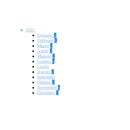
2022
Gennaio
2
Febbraio
1
Marzo
2
Aprile
2
Maggio
2
Giugno
6
Luglio
Agosto
2
Settembre
Ottobre
2
Novembre
6
Dicembre
3