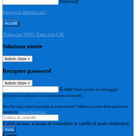
Password
Password dimenticata?
-
Entra con SPID
Entra con CIE
Seleziona utente
button close
×
Recupero password
button close
×
E-mail
Verrà inviato un messaggio
all'indirizzo indicato con le istruzioni necessarie.
Non hai una e-mail associata al nome utente? Effettua il reset della password
tramite la
Login Spaggiari
E-mail inviata, si prega di controllare la casella di posta elettronica!
Errore