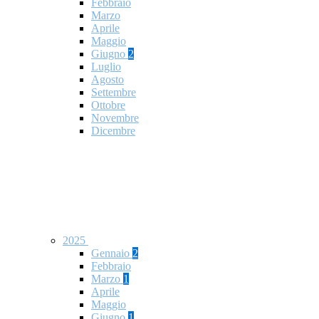
Febbraio
Marzo
Aprile
Maggio
Giugno
2
Luglio
Agosto
Settembre
Ottobre
Novembre
Dicembre
2025
Gennaio
2
Febbraio
Marzo
1
Aprile
Maggio
Giugno
1