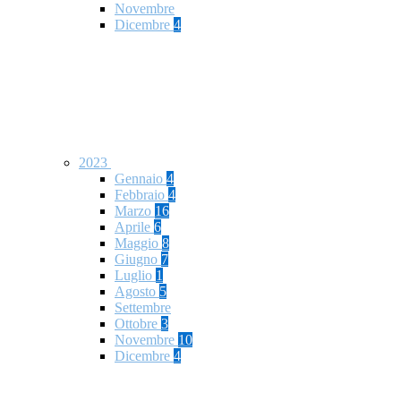
Novembre
Dicembre
4
2023
Gennaio
4
Febbraio
4
Marzo
16
Aprile
6
Maggio
8
Giugno
7
Luglio
1
Agosto
5
Settembre
Ottobre
3
Novembre
10
Dicembre
4