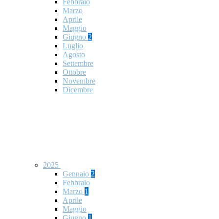
Febbraio
Marzo
Aprile
Maggio
Giugno
2
Luglio
Agosto
Settembre
Ottobre
Novembre
Dicembre
2025
Gennaio
2
Febbraio
Marzo
1
Aprile
Maggio
Giugno
1