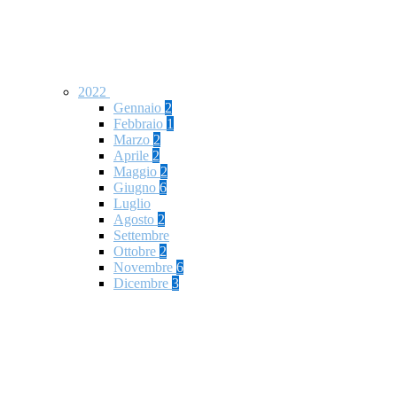
2022
Gennaio
2
Febbraio
1
Marzo
2
Aprile
2
Maggio
2
Giugno
6
Luglio
Agosto
2
Settembre
Ottobre
2
Novembre
6
Dicembre
3