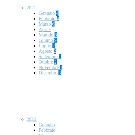
2021
Gennaio
4
Febbraio
4
Marzo
6
Aprile
Maggio
8
Giugno
9
Luglio
2
Agosto
2
Settembre
1
Ottobre
2
Novembre
1
Dicembre
3
2020
Gennaio
Febbraio