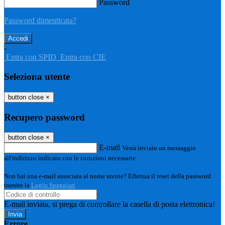
Password
Password dimenticata?
-
Entra con SPID
Entra con CIE
Seleziona utente
button close
×
Recupero password
button close
×
E-mail
Verrà inviato un messaggio
all'indirizzo indicato con le istruzioni necessarie.
Non hai una e-mail associata al nome utente? Effettua il reset della password
tramite la
Login Spaggiari
E-mail inviata, si prega di controllare la casella di posta elettronica!
Errore