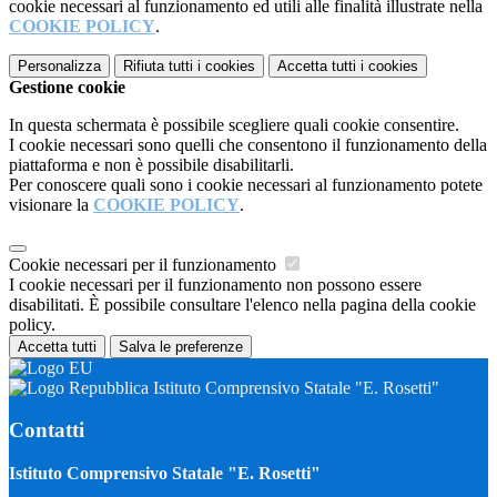
cookie necessari al funzionamento ed utili alle finalità illustrate nella
COOKIE POLICY
.
Personalizza
Rifiuta tutti
i cookies
Accetta tutti
i cookies
Gestione cookie
In questa schermata è possibile scegliere quali cookie consentire.
I cookie necessari sono quelli che consentono il funzionamento della
piattaforma e non è possibile disabilitarli.
Per conoscere quali sono i cookie necessari al funzionamento potete
visionare la
COOKIE POLICY
.
Cookie necessari per il funzionamento
I cookie necessari per il funzionamento non possono essere
disabilitati. È possibile consultare l'elenco nella pagina della cookie
policy.
Accetta tutti
Salva le preferenze
Istituto Comprensivo Statale "E. Rosetti"
Contatti
Istituto Comprensivo Statale "E. Rosetti"