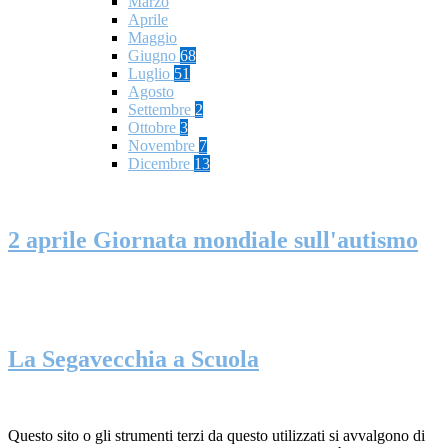
Marzo
Aprile
Maggio
Giugno
68
Luglio
51
Agosto
Settembre
2
Ottobre
3
Novembre
7
Dicembre
13
2 aprile Giornata mondiale​ sull'autismo
La Segavecchia a Scuola
Questo sito o gli strumenti terzi da questo utilizzati si avvalgono di