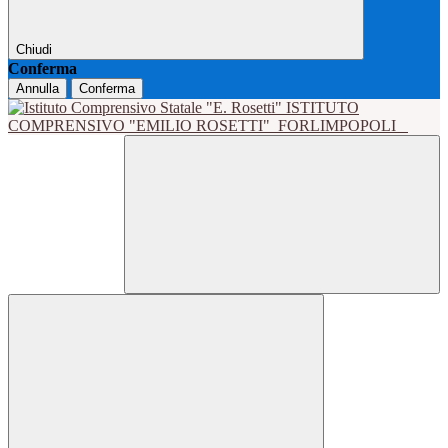
Chiudi
Conferma
Annulla
Conferma
ISTITUTO
COMPRENSIVO "EMILIO ROSETTI"
FORLIMPOPOLI