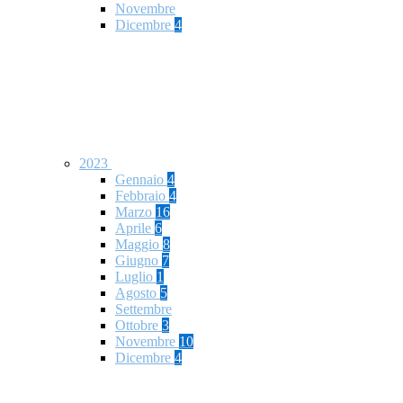
Novembre
Dicembre
4
2023
Gennaio
4
Febbraio
4
Marzo
16
Aprile
6
Maggio
8
Giugno
7
Luglio
1
Agosto
5
Settembre
Ottobre
3
Novembre
10
Dicembre
4