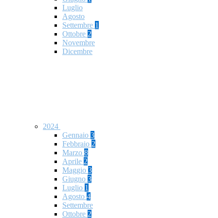
Luglio
Agosto
Settembre
1
Ottobre
2
Novembre
Dicembre
2024
Gennaio
3
Febbraio
2
Marzo
8
Aprile
2
Maggio
3
Giugno
3
Luglio
1
Agosto
4
Settembre
Ottobre
2