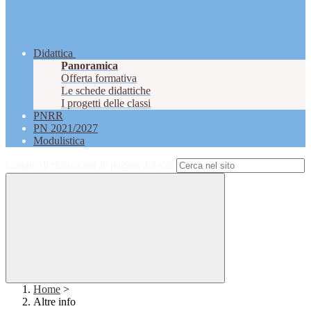
Didattica
Panoramica
Offerta formativa
Le schede didattiche
I progetti delle classi
PNRR
PN 2021/2027
Modulistica
Campo di ricerca per le pagine del sito
Home
>
Altre info