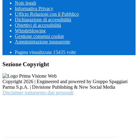
Note legali
Informativa Privacy
Ufficio Relazioni con il Pubblico
Dichiarazione di accessibilità
Obiettivi di accessibilità
Whistleblowing
Gestione consensi cookie
Amministrazione trasparente
Pagina visualizzata
15435
volte
Sezione Copyright
Copyright 2026 | Engineered and powered by Gruppo Spaggiari
Parma S.p.A. | Divisione Publishing & New Social Media
Disclaimer trattamento dati personali