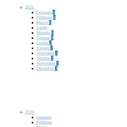
2021
Gennaio
4
Febbraio
4
Marzo
6
Aprile
Maggio
8
Giugno
9
Luglio
2
Agosto
2
Settembre
1
Ottobre
2
Novembre
1
Dicembre
3
2020
Gennaio
Febbraio