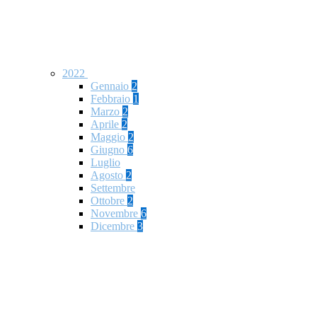
2022
Gennaio
2
Febbraio
1
Marzo
2
Aprile
2
Maggio
2
Giugno
6
Luglio
Agosto
2
Settembre
Ottobre
2
Novembre
6
Dicembre
3