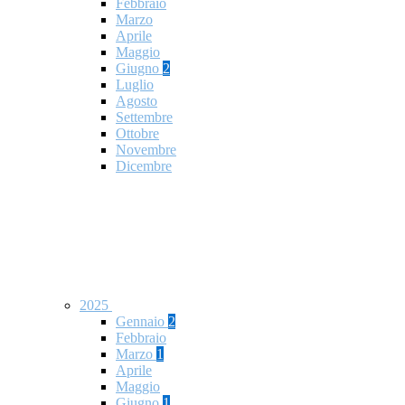
Febbraio
Marzo
Aprile
Maggio
Giugno
2
Luglio
Agosto
Settembre
Ottobre
Novembre
Dicembre
2025
Gennaio
2
Febbraio
Marzo
1
Aprile
Maggio
Giugno
1