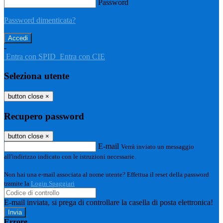
Password
Password dimenticata?
-
Entra con SPID
Entra con CIE
Seleziona utente
button close
×
Recupero password
button close
×
E-mail
Verrà inviato un messaggio
all'indirizzo indicato con le istruzioni necessarie.
Non hai una e-mail associata al nome utente? Effettua il reset della password
tramite la
Login Spaggiari
E-mail inviata, si prega di controllare la casella di posta elettronica!
Errore