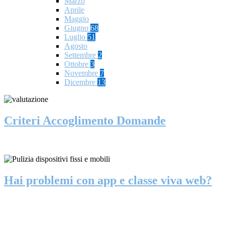
Marzo
Aprile
Maggio
Giugno
68
Luglio
51
Agosto
Settembre
2
Ottobre
3
Novembre
7
Dicembre
13
Criteri Accoglimento Domande
Hai problemi con app e classe viva web?