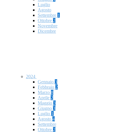
Luglio
Agosto
Settembre
1
Ottobre
2
Novembre
Dicembre
2024
Gennaio
3
Febbraio
2
Marzo
8
Aprile
2
Maggio
3
Giugno
3
Luglio
1
Agosto
4
Settembre
Ottobre
2