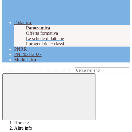
Didattica
Panoramica
Offerta formativa
Le schede didattiche
I progetti delle classi
PNRR
PN 2021/2027
Modulistica
Campo di ricerca per le pagine del sito
Home
>
Altre info