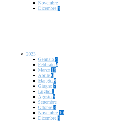
Novembre
Dicembre
4
2023
Gennaio
4
Febbraio
4
Marzo
16
Aprile
6
Maggio
8
Giugno
7
Luglio
1
Agosto
5
Settembre
Ottobre
3
Novembre
10
Dicembre
4