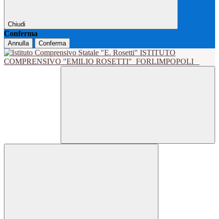
Chiudi
Conferma
Annulla
Conferma
ISTITUTO
COMPRENSIVO "EMILIO ROSETTI"
FORLIMPOPOLI