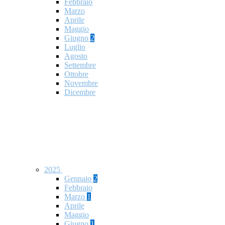
Febbraio
Marzo
Aprile
Maggio
Giugno
2
Luglio
Agosto
Settembre
Ottobre
Novembre
Dicembre
2025
Gennaio
2
Febbraio
Marzo
1
Aprile
Maggio
Giugno
1