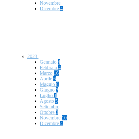
Novembre
Dicembre
4
2023
Gennaio
4
Febbraio
4
Marzo
16
Aprile
6
Maggio
8
Giugno
7
Luglio
1
Agosto
5
Settembre
Ottobre
3
Novembre
10
Dicembre
4