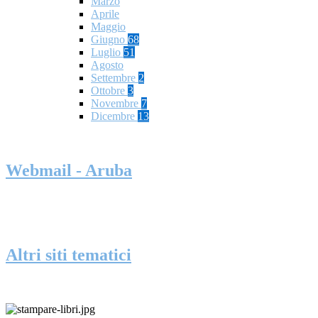
Marzo
Aprile
Maggio
Giugno
68
Luglio
51
Agosto
Settembre
2
Ottobre
3
Novembre
7
Dicembre
13
Webmail - Aruba
Altri siti tematici