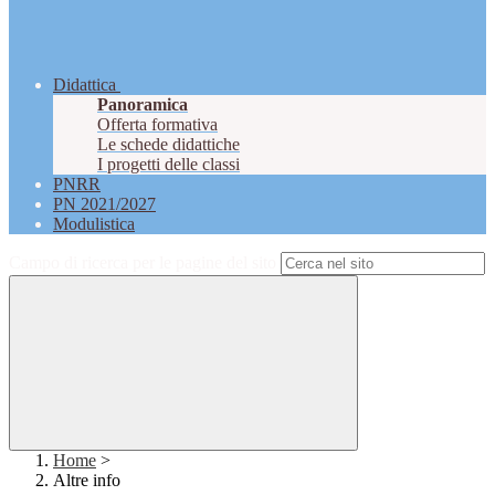
Didattica
Panoramica
Offerta formativa
Le schede didattiche
I progetti delle classi
PNRR
PN 2021/2027
Modulistica
Campo di ricerca per le pagine del sito
Home
>
Altre info