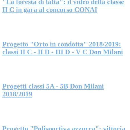
"La foresta di latta": il video della classe
II C in gara al concorso CONAI
Progetto "Orto in condotta" 2018/2019:
classi II C - II D - III D - V C Don Milani
Progetti classi 5A - 5B Don Milani
2018/2019
Progetto "Polisportiva azzurra": vittoria