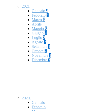
2021
Gennaio
4
Febbraio
4
Marzo
6
Aprile
Maggio
8
Giugno
9
Luglio
2
Agosto
2
Settembre
1
Ottobre
2
Novembre
1
Dicembre
3
2020
Gennaio
Febbraio