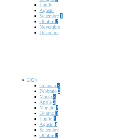
Luglio
Agosto
Settembre
1
Ottobre
2
Novembre
Dicembre
2024
Gennaio
3
Febbraio
2
Marzo
8
Aprile
2
Maggio
3
Giugno
3
Luglio
1
Agosto
4
Settembre
Ottobre
2