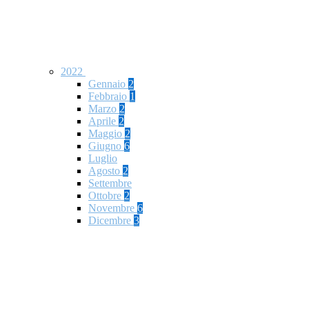
2022
Gennaio
2
Febbraio
1
Marzo
2
Aprile
2
Maggio
2
Giugno
6
Luglio
Agosto
2
Settembre
Ottobre
2
Novembre
6
Dicembre
3