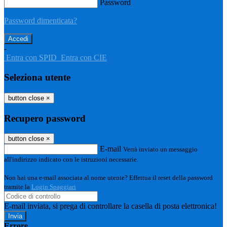
Password
Password dimenticata?
-
Entra con SPID
Entra con CIE
Seleziona utente
button close
×
Recupero password
button close
×
E-mail
Verrà inviato un messaggio
all'indirizzo indicato con le istruzioni necessarie.
Non hai una e-mail associata al nome utente? Effettua il reset della password
tramite la
Login Spaggiari
E-mail inviata, si prega di controllare la casella di posta elettronica!
Errore