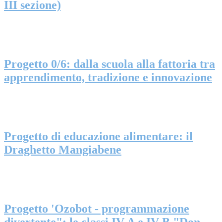
III sezione)
Progetto 0/6: dalla scuola alla fattoria tra
apprendimento, tradizione e innovazione
Progetto di educazione alimentare: il
Draghetto Mangiabene
Progetto 'Ozobot - programmazione
divertente": le classi IV A e IV B "Don