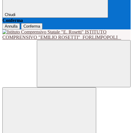
Chiudi
Conferma
Annulla
Conferma
ISTITUTO
COMPRENSIVO "EMILIO ROSETTI"
FORLIMPOPOLI