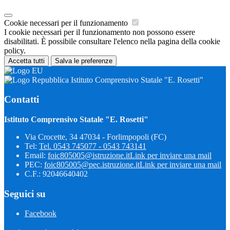
Cookie necessari per il funzionamento
I cookie necessari per il funzionamento non possono essere
disabilitati. È possibile consultare l'elenco nella pagina della cookie
policy.
Accetta tutti
Salva le preferenze
Istituto Comprensivo Statale "E. Rosetti"
Contatti
Istituto Comprensivo Statale "E. Rosetti"
Via Crocette, 34 47034 - Forlimpopoli (FC)
Tel:
Tel. 0543 745077 - 0543 743141
Email:
foic805005@istruzione.it
Link per inviare una mail
PEC:
foic805005@pec.istruzione.it
Link per inviare una mail
C.F.: 92046640402
Seguici su
Facebook