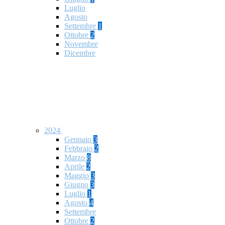
Luglio
Agosto
Settembre
1
Ottobre
2
Novembre
Dicembre
2024
Gennaio
3
Febbraio
2
Marzo
8
Aprile
2
Maggio
3
Giugno
3
Luglio
1
Agosto
4
Settembre
Ottobre
2