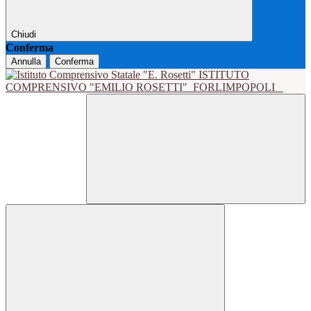
Chiudi
Conferma
Annulla
Conferma
ISTITUTO
COMPRENSIVO "EMILIO ROSETTI"
FORLIMPOPOLI