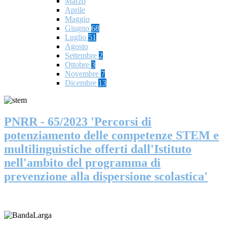
Marzo
Aprile
Maggio
Giugno
68
Luglio
51
Agosto
Settembre
2
Ottobre
3
Novembre
7
Dicembre
13
PNRR - 65/2023 'Percorsi di
potenziamento delle competenze STEM e
multilinguistiche offerti dall'Istituto
nell'ambito del programma di
prevenzione alla dispersione scolastica'