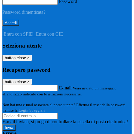
Password
Password dimenticata?
-
Entra con SPID
Entra con CIE
Seleziona utente
button close
×
Recupero password
button close
×
E-mail
Verrà inviato un messaggio
all'indirizzo indicato con le istruzioni necessarie.
Non hai una e-mail associata al nome utente? Effettua il reset della password
tramite la
Login Spaggiari
E-mail inviata, si prega di controllare la casella di posta elettronica!
Errore