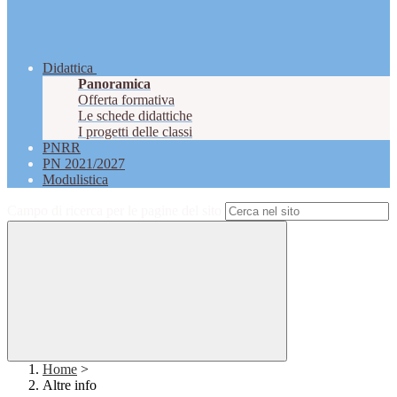
Didattica
Panoramica
Offerta formativa
Le schede didattiche
I progetti delle classi
PNRR
PN 2021/2027
Modulistica
Campo di ricerca per le pagine del sito
Home
>
Altre info