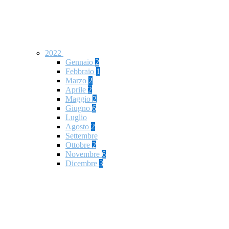
2022
Gennaio
2
Febbraio
1
Marzo
2
Aprile
2
Maggio
2
Giugno
6
Luglio
Agosto
2
Settembre
Ottobre
2
Novembre
6
Dicembre
3