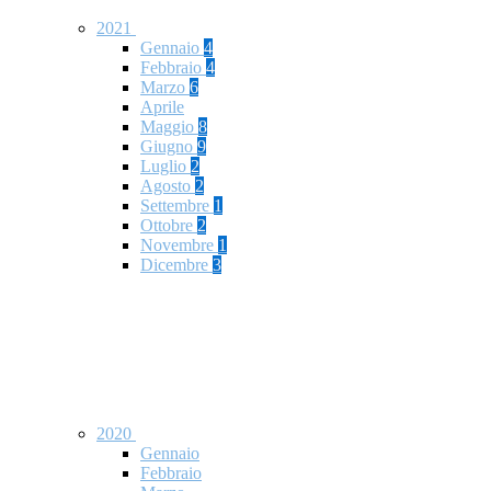
2021
Gennaio
4
Febbraio
4
Marzo
6
Aprile
Maggio
8
Giugno
9
Luglio
2
Agosto
2
Settembre
1
Ottobre
2
Novembre
1
Dicembre
3
2020
Gennaio
Febbraio