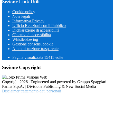
Sezione Link Utili
Cookie policy
Note legali
Informativa Privacy
Ufficio Relazioni con il Pubblico
Dichiarazione di accessibilità
Obiettivi di accessibilità
Whistleblowing
Gestione consensi cookie
Amministrazione trasparente
Pagina visualizzata
15411
volte
Sezione Copyright
Copyright 2026 | Engineered and powered by Gruppo Spaggiari
Parma S.p.A. | Divisione Publishing & New Social Media
Disclaimer trattamento dati personali