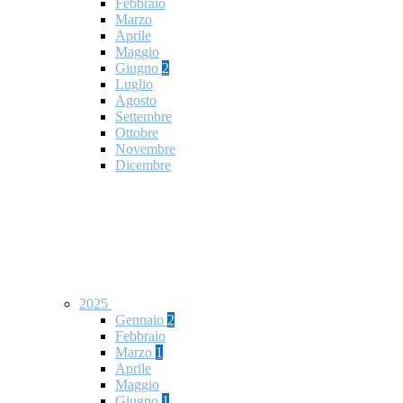
Febbraio
Marzo
Aprile
Maggio
Giugno
2
Luglio
Agosto
Settembre
Ottobre
Novembre
Dicembre
2025
Gennaio
2
Febbraio
Marzo
1
Aprile
Maggio
Giugno
1