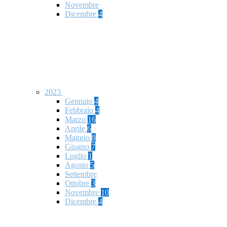
Novembre
Dicembre
4
2023
Gennaio
4
Febbraio
4
Marzo
16
Aprile
6
Maggio
8
Giugno
7
Luglio
1
Agosto
5
Settembre
Ottobre
3
Novembre
10
Dicembre
4