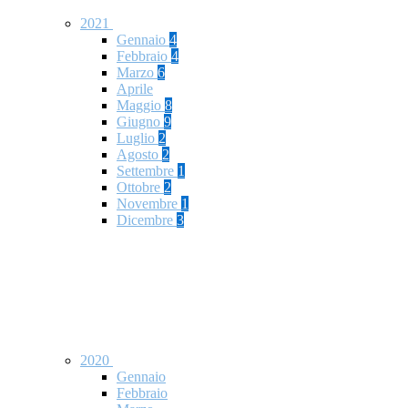
2021
Gennaio
4
Febbraio
4
Marzo
6
Aprile
Maggio
8
Giugno
9
Luglio
2
Agosto
2
Settembre
1
Ottobre
2
Novembre
1
Dicembre
3
2020
Gennaio
Febbraio