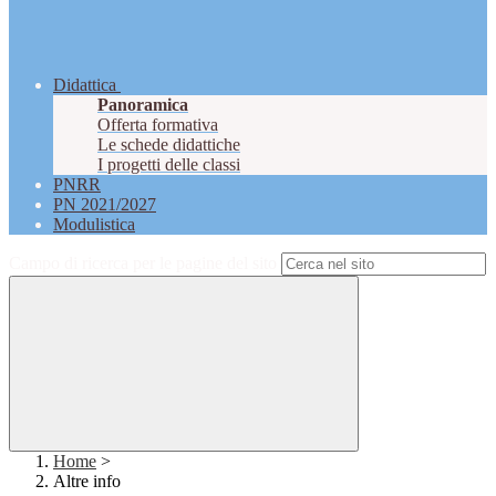
Didattica
Panoramica
Offerta formativa
Le schede didattiche
I progetti delle classi
PNRR
PN 2021/2027
Modulistica
Campo di ricerca per le pagine del sito
Home
>
Altre info