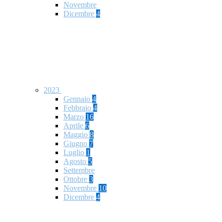
Novembre
Dicembre
4
2023
Gennaio
4
Febbraio
4
Marzo
16
Aprile
6
Maggio
8
Giugno
7
Luglio
1
Agosto
5
Settembre
Ottobre
3
Novembre
10
Dicembre
4