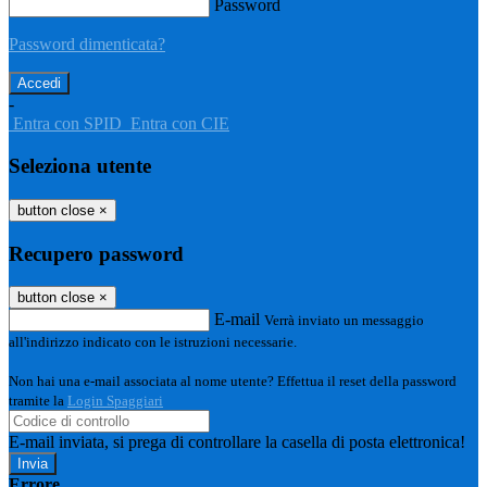
Password
Password dimenticata?
-
Entra con SPID
Entra con CIE
Seleziona utente
button close
×
Recupero password
button close
×
E-mail
Verrà inviato un messaggio
all'indirizzo indicato con le istruzioni necessarie.
Non hai una e-mail associata al nome utente? Effettua il reset della password
tramite la
Login Spaggiari
E-mail inviata, si prega di controllare la casella di posta elettronica!
Errore