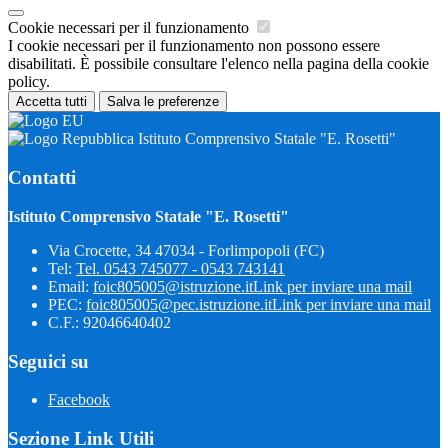
Cookie necessari per il funzionamento
I cookie necessari per il funzionamento non possono essere
disabilitati. È possibile consultare l'elenco nella pagina della cookie
policy.
Accetta tutti
Salva le preferenze
Istituto Comprensivo Statale "E. Rosetti"
Contatti
Istituto Comprensivo Statale "E. Rosetti"
Via Crocette, 34 47034 - Forlimpopoli (FC)
Tel:
Tel. 0543 745077 - 0543 743141
Email:
foic805005@istruzione.it
Link per inviare una mail
PEC:
foic805005@pec.istruzione.it
Link per inviare una mail
C.F.: 92046640402
Seguici su
Facebook
Sezione Link Utili