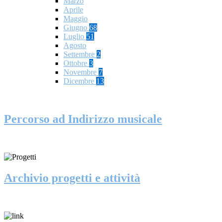
Marzo
Aprile
Maggio
Giugno
68
Luglio
51
Agosto
Settembre
2
Ottobre
3
Novembre
7
Dicembre
13
Percorso ad Indirizzo musicale
Archivio progetti e attività