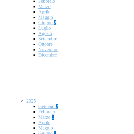
Febbraio
Marzo
Aprile
Maggio
Giugno
2
Luglio
Agosto
Settembre
Ottobre
Novembre
Dicembre
2025
Gennaio
2
Febbraio
Marzo
1
Aprile
Maggio
Giugno
1