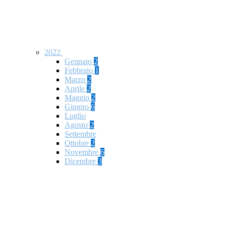
2022
Gennaio
2
Febbraio
1
Marzo
2
Aprile
2
Maggio
2
Giugno
6
Luglio
Agosto
2
Settembre
Ottobre
2
Novembre
6
Dicembre
3