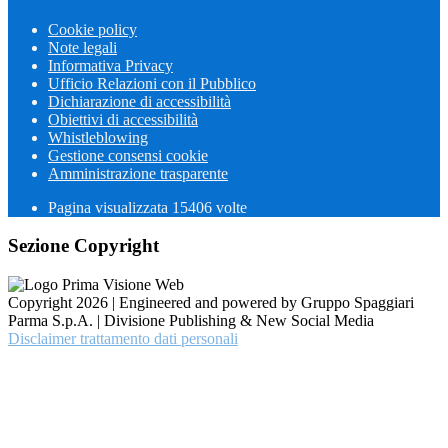
Cookie policy
Note legali
Informativa Privacy
Ufficio Relazioni con il Pubblico
Dichiarazione di accessibilità
Obiettivi di accessibilità
Whistleblowing
Gestione consensi cookie
Amministrazione trasparente
Pagina visualizzata
15406
volte
Sezione Copyright
Copyright 2026 | Engineered and powered by Gruppo Spaggiari
Parma S.p.A. | Divisione Publishing & New Social Media
Disclaimer trattamento dati personali