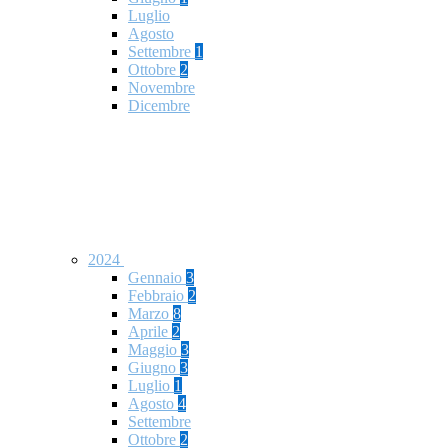
Luglio
Agosto
Settembre
1
Ottobre
2
Novembre
Dicembre
2024
Gennaio
3
Febbraio
2
Marzo
8
Aprile
2
Maggio
3
Giugno
3
Luglio
1
Agosto
4
Settembre
Ottobre
2