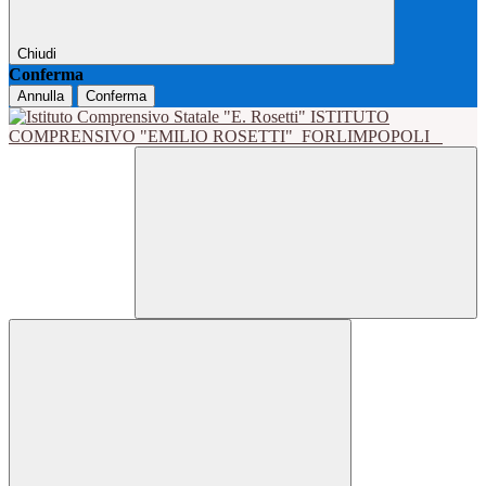
Chiudi
Conferma
Annulla
Conferma
ISTITUTO
COMPRENSIVO "EMILIO ROSETTI"
FORLIMPOPOLI